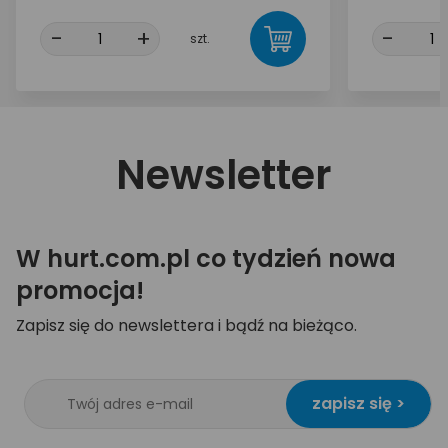
-
+
-
szt.
Newsletter
W hurt.com.pl co tydzień nowa
promocja!
Zapisz się do newslettera i bądź na bieżąco.
zapisz się >