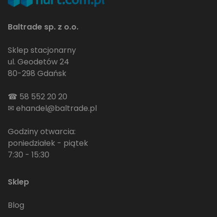
Baltrade sp. z o.o.
Sklep stacjonarny
ul. Geodetów 24
80-298 Gdańsk
☎
58 552 20 20
✉
ehandel@baltrade.pl
Godziny otwarcia:
poniedziałek - piątek
7:30 - 15:30
Sklep
Blog