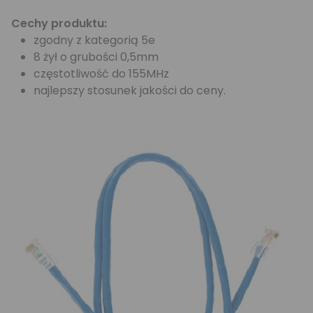
Cechy produktu:
zgodny z kategorią 5e
8 żył o grubości 0,5mm
częstotliwość do 155MHz
najlepszy stosunek jakości do ceny.