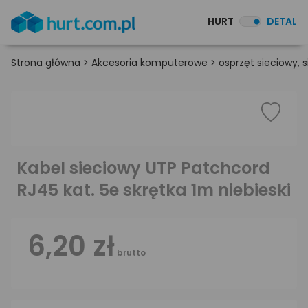
HURT
DETAL
Strona główna
>
Akcesoria komputerowe
>
osprzęt sieciowy,
Kabel sieciowy UTP Patchcord
RJ45 kat. 5e skrętka 1m niebieski
6,20 zł
brutto