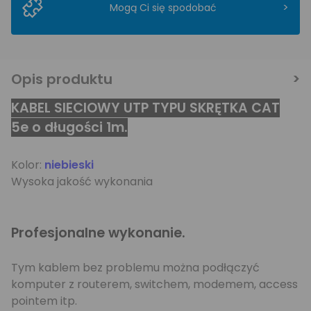
>
Mogą Ci się spodobać
Opis produktu
KABEL SIECIOWY UTP TYPU SKRĘTKA CAT
5e o długości 1m.
Kolor:
niebieski
Wysoka jakość wykonania
Profesjonalne wykonanie.
Tym kablem bez problemu można podłączyć
komputer z routerem, switchem, modemem, access
pointem itp.