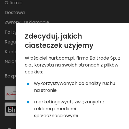
O firmie
Dostawa
Zwroty i reklamacje
Polityka Prywatności
Zdecyduj, jakich
Regulamin
ciasteczek użyjemy
Kontakt
Właściciel hurt.com.pl, firma Baltrade Sp. z
Najczęściej zadawane pytania
o.o., korzysta na swoich stronach z plików
cookies:
Bezpieczne płatności
wykorzystywanych do analizy ruchu
na stronie
marketingowych, związanych z
reklamą i mediami
społecznościowymi