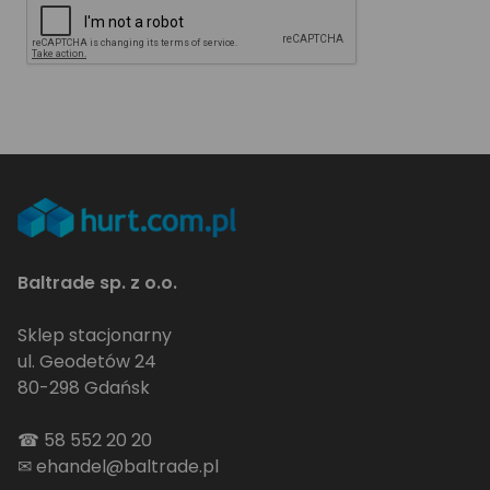
Baltrade sp. z o.o.
Sklep stacjonarny
ul. Geodetów 24
80-298 Gdańsk
☎
58 552 20 20
✉
ehandel@baltrade.pl