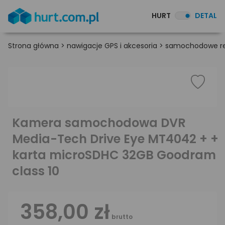
HURT
DETAL
Strona główna
>
nawigacje GPS i akcesoria
>
samochodowe rej
Kamera samochodowa DVR
Media-Tech Drive Eye MT4042 + +
karta microSDHC 32GB Goodram
class 10
358,00 zł
brutto