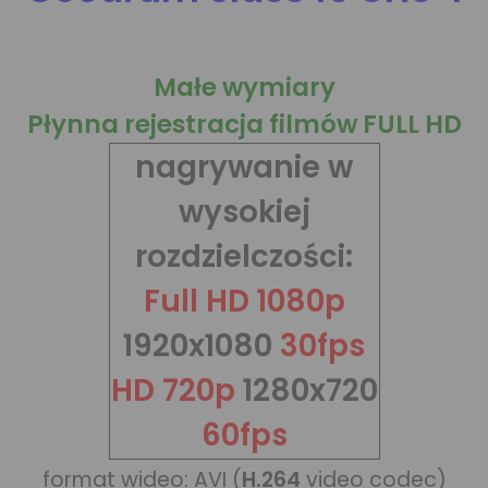
Małe wymiary
Płynna rejestracja filmów FULL HD
nagrywanie w
wysokiej
rozdzielczości:
Full HD 1080p
1920x1080
30fps
HD 720p
1280x720
60fps
format wideo: AVI (
H.264
video codec)