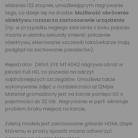
widzenia 132 stopnie, umożliwiającym nagrywanie
tego, co dzieje się na drodze.
Możliwość obrócenia
obiektywu rozszerza zastosowanie urządzenia
(np. w przypadku nagłego zdarzenia z boku pojazdu
można w ułamku sekundy zmienić położenie
obiektywu, skierowanie soczewki taksówkarze mają
podgląd na zachowanie pasażerów).
Rejestrator DRIVE EYE MT4042 nagrywa obraz w
jakości Full HD, co pozwala na odczyt
najdrobniejszych szczegółów. Umożliwia także
wykonywanie zdjęć o rozdzielczości aż 12Mpix.
Materiał gromadzony jest na karcie pamięci SD o
pojemności do 32 GB. Nagrywanie w pętli eliminuje
problem braku miejsca na karcie.
Zaletą modelu jest zastosowane gniazdo HDMI, dzięki
któremu w prosty sposób można odtworzyć