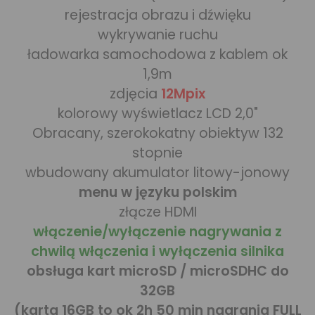
rejestracja obrazu i dźwięku
wykrywanie ruchu
ładowarka samochodowa z kablem ok
1,9m
zdjęcia
12Mpix
kolorowy wyświetlacz LCD 2,0"
Obracany, szerokokatny obiektyw 132
stopnie
wbudowany akumulator litowy-jonowy
menu w języku polskim
złącze HDMI
włączenie/wyłączenie nagrywania z
chwilą włączenia i wyłączenia silnika
obsługa kart microSD / microSDHC do
32GB
(karta 16GB to ok 2h 50 min nagrania FULL