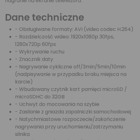
nagranie na ekranie telewizora.
Dane techniczne
- Obsługiwane formaty: AVI (video codec H.264)
- Rozdzielczość wideo: 1920x1080p 30fps,
1280x720p 60fps
- Wykrywanie ruchu
- Znacznik daty
- Nagrywanie cykliczne off/3min/5min/10min
(nadpisywanie w przypadku braku miejsca na
karcie)
- Wbudowany czytnik kart pamięci microSD /
microSDHC do 32GB
- Uchwyt do mocowania na szybie
- Zasilanie z gniazda zapalniczki samochodowej
- Natychmiastowe rozpoczecie/zakończenie
nagrywania przy uruchomieniu/zatrzymaniu
silnika