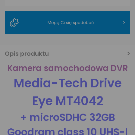
>
Mogą Ci się spodobać
Opis produktu
Kamera samochodowa DVR
Media-Tech Drive
Eye MT4042
+ microSDHC 32GB
Goodram class 10 UHS-I