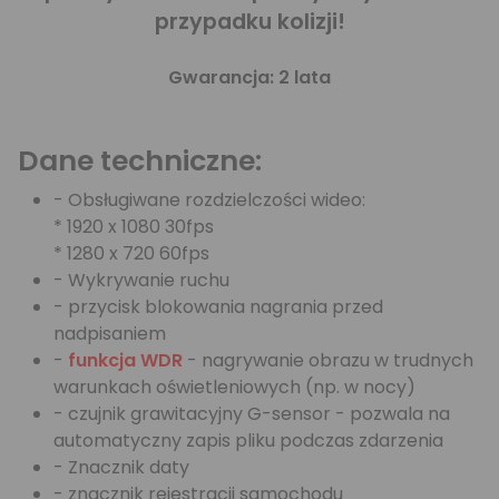
przypadku kolizji!
Gwarancja: 2 lata
Dane techniczne:
- Obsługiwane rozdzielczości wideo:
* 1920 x 1080 30fps
* 1280 x 720 60fps
- Wykrywanie ruchu
- przycisk blokowania nagrania przed
nadpisaniem
-
funkcja WDR
- nagrywanie obrazu w trudnych
warunkach oświetleniowych (np. w nocy)
- czujnik grawitacyjny G-sensor - pozwala na
automatyczny zapis pliku podczas zdarzenia
- Znacznik daty
- znacznik rejestracji samochodu