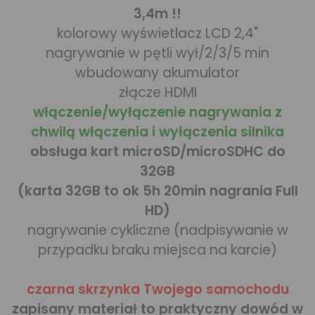
3,4m !!
kolorowy wyświetlacz LCD 2,4"
nagrywanie w pętli wył/2/3/5 min
wbudowany akumulator
złącze HDMI
włączenie/wyłączenie nagrywania z
chwilą włączenia i wyłączenia silnika
obsługa kart microSD/microSDHC do
32GB
(karta 32GB to ok 5h 20min nagrania Full
HD)
nagrywanie cykliczne (nadpisywanie w
przypadku braku miejsca na karcie)
czarna skrzynka Twojego samochodu
zapisany materiał to praktyczny dowód w