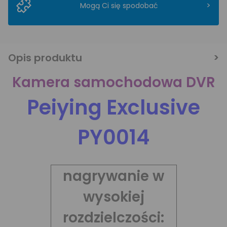
>
Mogą Ci się spodobać
Opis produktu
Kamera samochodowa DVR
Peiying Exclusive
PY0014
nagrywanie w
wysokiej
rozdzielczości: