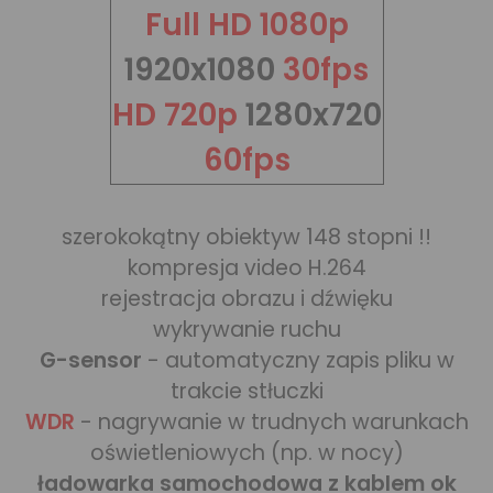
Full HD 1080p
1920x1080
30fps
HD 720p
1280x720
60fps
szerokokątny obiektyw 148 stopni !!
kompresja video H.264
rejestracja obrazu i dźwięku
wykrywanie ruchu
G-sensor
- automatyczny zapis pliku w
trakcie stłuczki
WDR
- nagrywanie w trudnych warunkach
oświetleniowych (np. w nocy)
ładowarka samochodowa z kablem ok