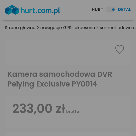
HURT
DETAL
Strona główna
>
nawigacje GPS i akcesoria
>
samochodowe rej
Kamera samochodowa DVR
Peiying Exclusive PY0014
233,00 zł
brutto