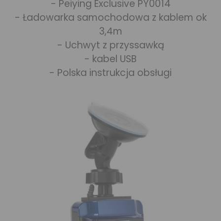
- Peiying Exclusive PY0014
- Ładowarka samochodowa z kablem ok
3,4m
- Uchwyt z przyssawką
- kabel USB
- Polska instrukcja obsługi