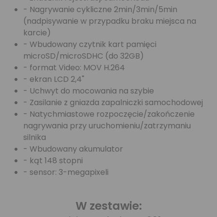
- Nagrywanie cykliczne 2min/3min/5min
(nadpisywanie w przypadku braku miejsca na
karcie)
- Wbudowany czytnik kart pamięci
microSD/microSDHC (do 32GB)
- format Video: MOV H.264
- ekran LCD 2,4"
- Uchwyt do mocowania na szybie
- Zasilanie z gniazda zapalniczki samochodowej
- Natychmiastowe rozpoczęcie/zakończenie
nagrywania przy uruchomieniu/zatrzymaniu
silnika
- Wbudowany akumulator
- kąt 148 stopni
- sensor: 3-megapixeli
W zestawie: