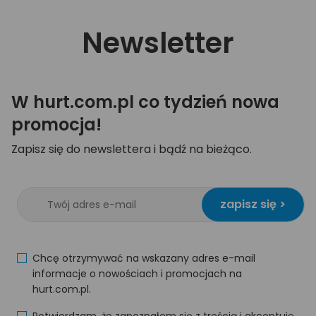
Newsletter
W hurt.com.pl co tydzień nowa
promocja!
Zapisz się do newslettera i bądź na bieżąco.
zapisz się >
Chcę otrzymywać na wskazany adres e-mail
informacje o nowościach i promocjach na
hurt.com.pl.
Potwierdzam, że zapoznałem się z treścią i akceptuję