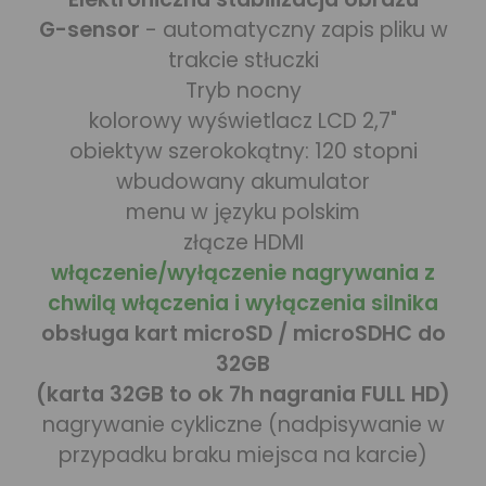
G-sensor
- automatyczny zapis pliku w
trakcie stłuczki
Tryb nocny
kolorowy wyświetlacz LCD 2,7"
obiektyw szerokokątny: 120 stopni
wbudowany akumulator
menu w języku polskim
złącze HDMI
włączenie/wyłączenie nagrywania z
chwilą włączenia i wyłączenia silnika
obsługa kart microSD / microSDHC do
32GB
(karta 32GB to ok 7h nagrania FULL HD)
nagrywanie cykliczne (nadpisywanie w
przypadku braku miejsca na karcie)