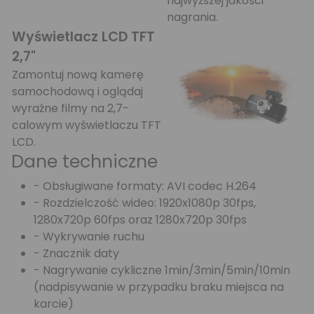
najwyższej jakości
nagrania.
Wyświetlacz LCD TFT
2,7"
Zamontuj nową kamerę
samochodową i oglądaj
wyraźne filmy na 2,7-
calowym wyświetlaczu TFT
LCD.
Dane techniczne
- Obsługiwane formaty: AVI codec H.264
- Rozdzielczość wideo: 1920x1080p 30fps,
1280x720p 60fps oraz 1280x720p 30fps
- Wykrywanie ruchu
- Znacznik daty
- Nagrywanie cykliczne 1min/3min/5min/10min
(nadpisywanie w przypadku braku miejsca na
karcie)