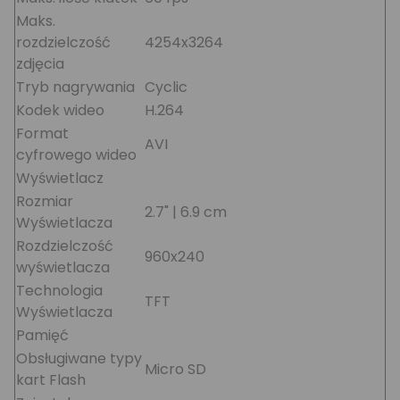
Maks.
rozdzielczość
4254x3264
zdjęcia
Tryb nagrywania
Cyclic
Kodek wideo
H.264
Format
AVI
cyfrowego wideo
Wyświetlacz
Rozmiar
2.7" | 6.9 cm
Wyświetlacza
Rozdzielczość
960x240
wyświetlacza
Technologia
TFT
Wyświetlacza
Pamięć
Obsługiwane typy
Micro SD
kart Flash