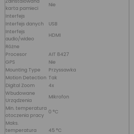
Zainstalowana
Nie
karta pamieci
Interfejs
Interfejs danych
USB
Interfejs
HDMI
audio/wideo
Różne
Procesor
AIT 8427
GPS
Nie
Mounting Type
Przyssawka
Motion Detection
Tak
Digital Zoom
4x
Wbudowane
Mikrofon
Urządzenia
Min. temperatura
0 °C
otoczenia pracy
Maks.
temperatura
45 °C