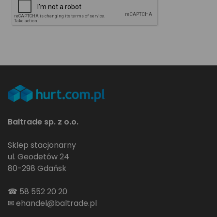
Baltrade sp. z o.o.
Sklep stacjonarny
ul. Geodetów 24
80-298 Gdańsk
☎
58 552 20 20
✉
ehandel@baltrade.pl