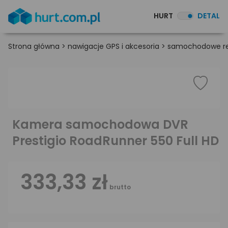
HURT
DETAL
Strona główna
>
nawigacje GPS i akcesoria
>
samochodowe rej
Kamera samochodowa DVR
Prestigio RoadRunner 550 Full HD
333,33 zł
brutto