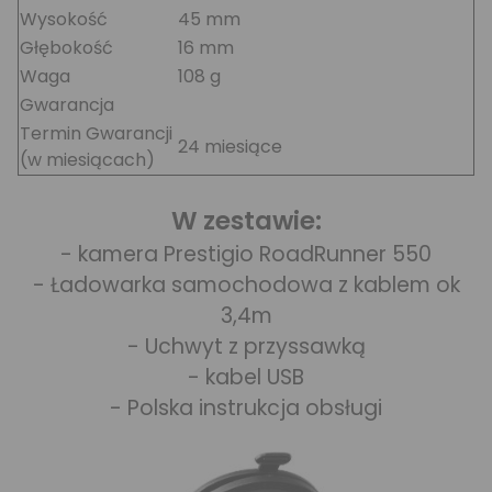
Wysokość
45 mm
Głębokość
16 mm
Waga
108 g
Gwarancja
Termin Gwarancji
24 miesiące
(w miesiącach)
W zestawie:
- kamera Prestigio RoadRunner 550
- Ładowarka samochodowa z kablem ok
3,4m
- Uchwyt z przyssawką
- kabel USB
- Polska instrukcja obsługi