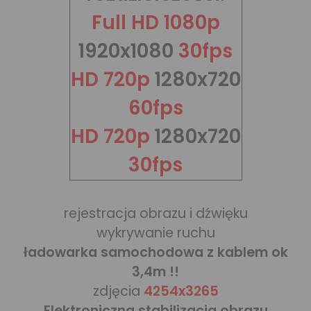
Full HD 1080p
1920x1080
30fps
HD 720p
1280x720
60fps
HD 720p
1280x720
30fps
rejestracja obrazu i dźwięku
wykrywanie ruchu
ładowarka samochodowa z kablem ok
3,4m !!
zdjęcia
4254x3265
Elektroniczna stabilizacja obrazu