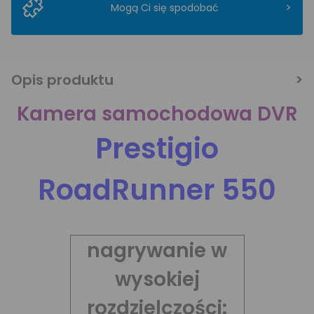
>
Mogą Ci się spodobać
Opis produktu
Kamera samochodowa DVR
Prestigio
RoadRunner 550
nagrywanie w
wysokiej
rozdzielczości: