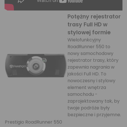
Potężny rejestrator
trasy Full HD w
stylowej formie
Wielofunkcyjny
RoadRunner 550 to
nowy samochodowy
rejestrator trasy, który
zapewnia nagrania w
jakości Full HD. To
nowoczesny i stylowy
element wnętrza
samochodu -
zaprojektowany tak, by
twoje podróże były
bezpieczne i przyjemne.
Prestigio RoadRunner 550