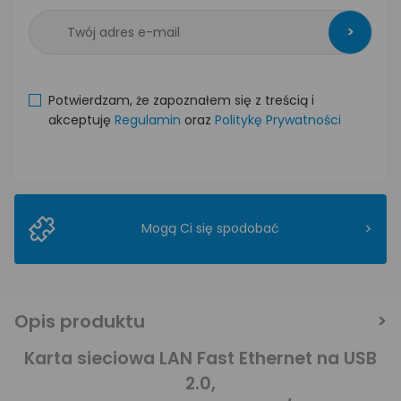
>
Potwierdzam, że zapoznałem się z treścią i
akceptuję
Regulamin
oraz
Politykę Prywatności
>
Mogą Ci się spodobać
Opis produktu
Karta sieciowa LAN Fast Ethernet na USB
2.0,