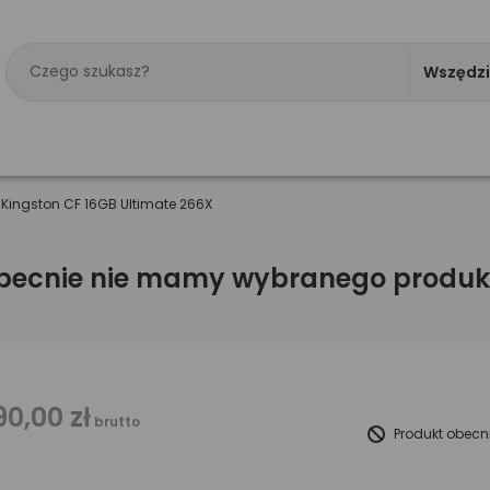
Wszędz
>
Kingston CF 16GB Ultimate 266X
becnie nie mamy wybranego produk
90,00 zł
brutto
Produkt obecn