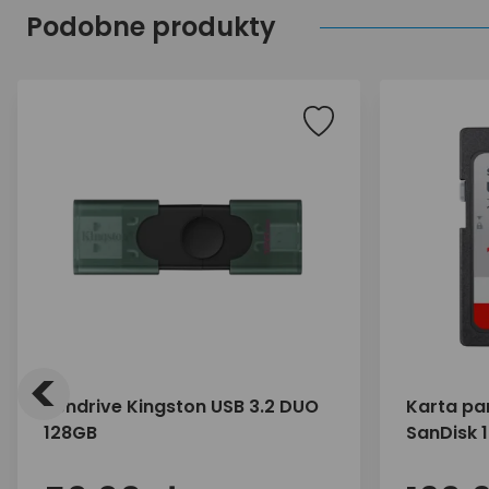
Podobne produkty
<
Pendrive Kingston USB 3.2 DUO
Karta pa
128GB
SanDisk 