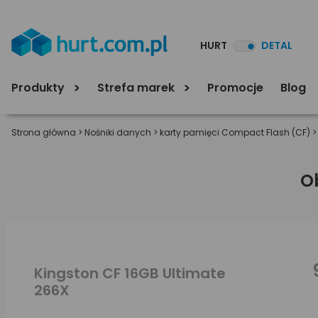
HURT
DETAL
Produkty
Strefa marek
Promocje
Blog
Strona główna
>
Nośniki danych
>
karty pamięci Compact Flash (CF)
O
Kingston CF 16GB Ultimate
266X