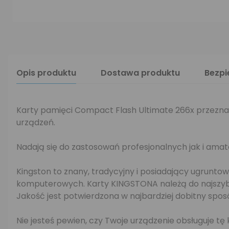
Opis produktu
Dostawa produktu
Bezp
Karty pamięci Compact Flash Ultimate 266x przezn
urządzeń.
Nadają się do zastosowań profesjonalnych jak i a
Kingston to znany, tradycyjny i posiadający ugrunto
komputerowych. Karty KINGSTONA należą do najszybsz
Jakość jest potwierdzona w najbardziej dobitny spo
Nie jesteś pewien, czy Twoje urządzenie obsługuje tę