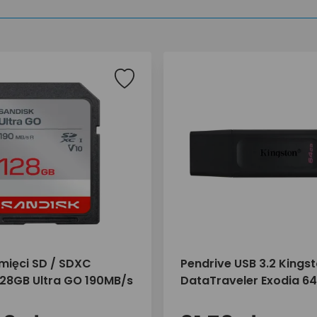
mięci SD / SDXC
Pendrive USB 3.2 Kings
128GB Ultra GO 190MB/s
DataTraveler Exodia 6