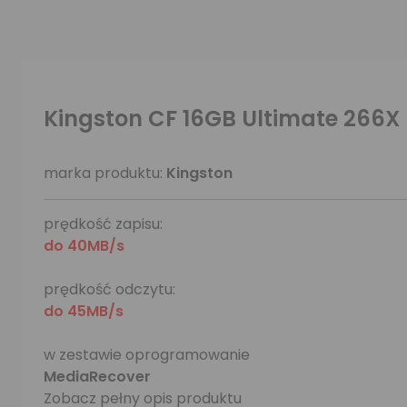
Kingston CF 16GB Ultimate 266X
marka produktu:
Kingston
prędkość zapisu:
do 40MB/s
prędkość odczytu:
do 45MB/s
w zestawie oprogramowanie
MediaRecover
Zobacz pełny opis produktu