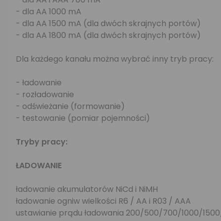
- dla AA 1000 mA
- dla AA 1500 mA (dla dwóch skrajnych portów)
- dla AA 1800 mA (dla dwóch skrajnych portów)
Dla każdego kanału można wybrać inny tryb pracy:
- ładowanie
- rozładowanie
- odświeżanie (formowanie)
- testowanie (pomiar pojemności)
Tryby pracy:
ŁADOWANIE
ładowanie akumulatorów NiCd i NiMH
ładowanie ogniw wielkości R6 / AA i R03 / AAA
ustawianie prądu ładowania 200/500/700/1000/150