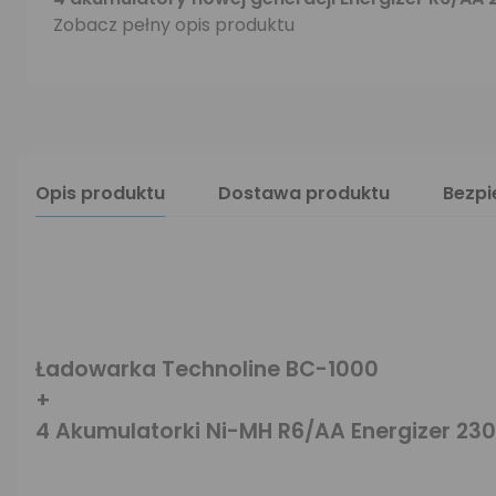
Zobacz pełny opis produktu
Opis produktu
Dostawa produktu
Bezp
Ładowarka Technoline BC-1000
+
4 Akumulatorki Ni-MH R6/AA Energizer 23