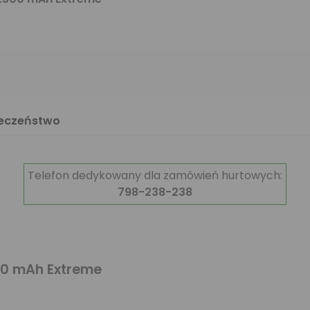
ieczeństwo
Telefon dedykowany dla zamówień hurtowych:
798-238-238
00 mAh Extreme