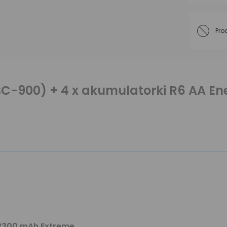
Pro
-900) + 4 x akumulatorki R6 AA Ene
 2300 mAh Extreme