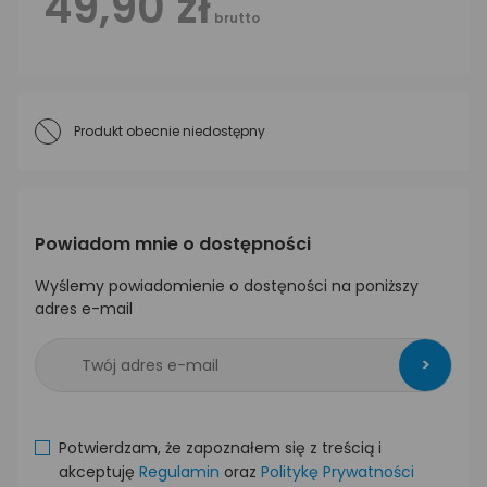
49,90 zł
brutto
Produkt obecnie niedostępny
Powiadom mnie o dostępności
Wyślemy powiadomienie o dostęności na poniższy
adres e-mail
>
Potwierdzam, że zapoznałem się z treścią i
akceptuję
Regulamin
oraz
Politykę Prywatności