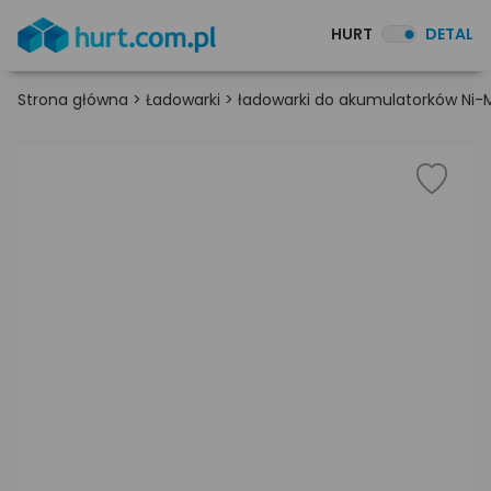
HURT
DETAL
Strona główna
>
Ładowarki
>
ładowarki do akumulatorków Ni-