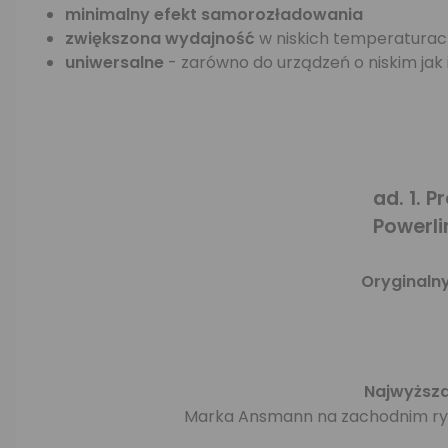
minimalny efekt samorozładowania
zwiększona wydajność
w niskich temperatura
uniwersalne
- zarówno do urządzeń o niskim jak
ad. 1. 
Powerli
Oryginaln
Najwyższa
Marka Ansmann na zachodnim rynk