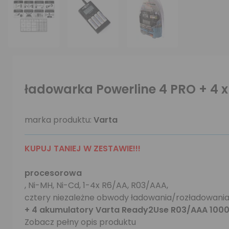
ładowarka Powerline 4 PRO + 4 
marka produktu:
Varta
KUPUJ TANIEJ W ZESTAWIE!!!
procesorowa
, Ni-MH, Ni-Cd, 1-4x R6/AA, R03/AAA,
cztery niezależne obwody ładowania/rozładowania
+ 4 akumulatory Varta Ready2Use R03/AAA 100
Zobacz pełny opis produktu