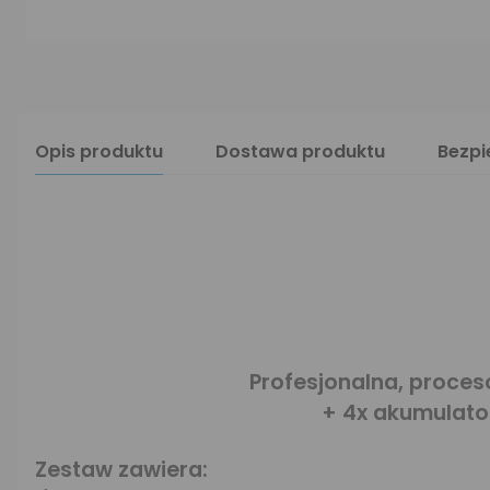
Opis produktu
Dostawa produktu
Bezp
Profesjonalna, proce
+ 4x akumulato
Zestaw zawiera: