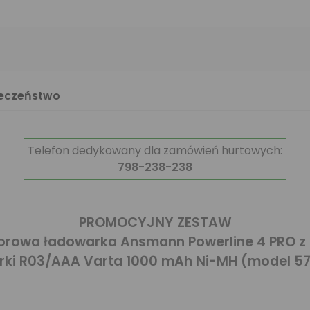
ieczeństwo
Telefon dedykowany dla zamówień hurtowych:
798-238-238
PROMOCYJNY ZESTAW
sorowa ładowarka Ansmann Powerline 4 PRO 
rki R03/AAA Varta 1000 mAh Ni-MH (model 5