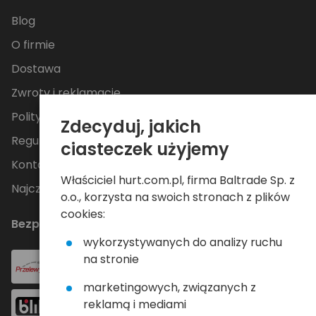
Blog
O firmie
Dostawa
Zwroty i reklamacje
Polityka Prywatności
Zdecyduj, jakich
Regulamin
ciasteczek użyjemy
Kontakt
Właściciel hurt.com.pl, firma Baltrade Sp. z
Najczęściej zadawane pytania
o.o., korzysta na swoich stronach z plików
cookies:
Bezpieczne płatności
wykorzystywanych do analizy ruchu
na stronie
marketingowych, związanych z
reklamą i mediami