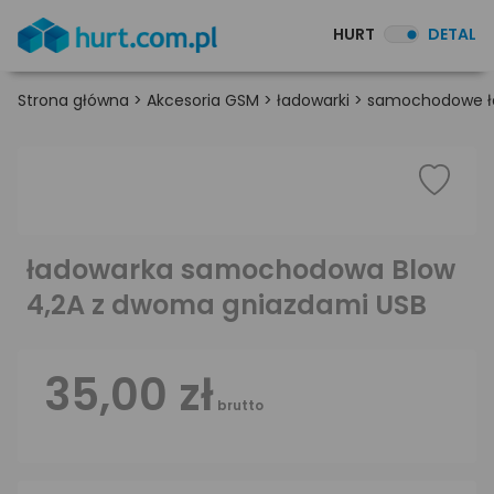
HURT
DETAL
Strona główna
>
Akcesoria GSM
>
ładowarki
>
samochodowe ła
ładowarka samochodowa Blow
4,2A z dwoma gniazdami USB
35,00 zł
brutto