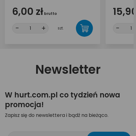
6,00 zł
15,90
brutto
-
+
-
szt.
Newsletter
W hurt.com.pl co tydzień nowa
promocja!
Zapisz się do newslettera i bądź na bieżąco.