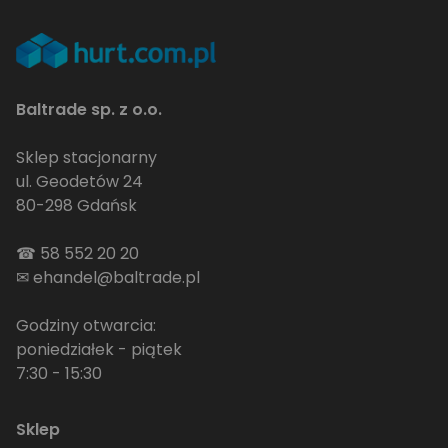
Baltrade sp. z o.o.
Sklep stacjonarny
ul. Geodetów 24
80-298 Gdańsk
☎
58 552 20 20
✉
ehandel@baltrade.pl
Godziny otwarcia:
poniedziałek - piątek
7:30 - 15:30
Sklep