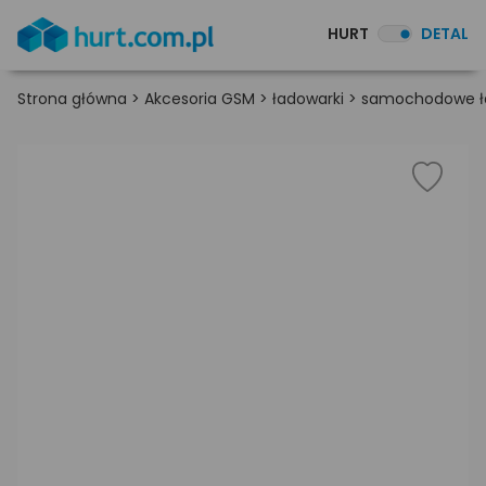
HURT
DETAL
Strona główna
>
Akcesoria GSM
>
ładowarki
>
samochodowe ła