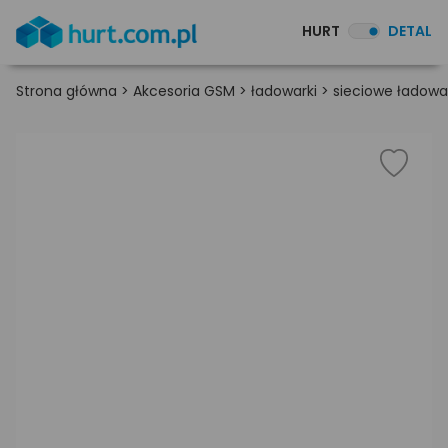
HURT
DETAL
Strona główna
>
Akcesoria GSM
>
ładowarki
>
sieciowe ładowa