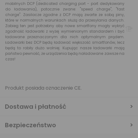
mobilnych DCP (dedicated charging port - port dedykowany
do ładowania), potocznie zwane: "speed charge", "fast
charge". Zasilacze zgodne z DCP mają zwarte ze sobą piny,
które w normalnych warunkach służą do przesyłania danych.
Zabieg ten jest potrzebny aby nowe smartfony mogły wykryć
zgodność ładowarki z wyżej wymienionym standardem i być
ładowane przeznaczonym dla nich optymalnym prądem.
Ładowarki bez DCP będą ładować większość smartfonów, lecz
będą to robiły dużo wolniej. Kupując nasze ładowarki mają
państwo pewność, że urządzenia będą naładowane zawsze na
czas!
Produkt posiada oznaczenie CE.
Dostawa i płatność
Bezpieczeństwo