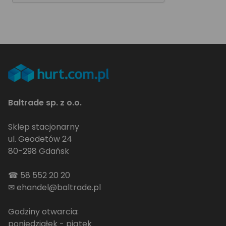
Baltrade sp. z o.o.
Sklep stacjonarny
ul. Geodetów 24
80-298 Gdańsk
☎
58 552 20 20
✉
ehandel@baltrade.pl
Godziny otwarcia:
poniedziałek - piątek