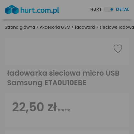
HURT
DETAL
Strona główna
>
Akcesoria GSM
>
ładowarki
>
sieciowe ładowa
ładowarka sieciowa micro USB
Samsung ETA0U10EBE
22,50 zł
brutto