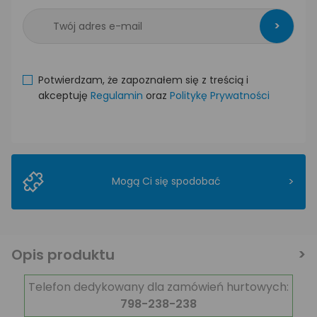
>
Potwierdzam, że zapoznałem się z treścią i
akceptuję
Regulamin
oraz
Politykę Prywatności
>
Mogą Ci się spodobać
Opis produktu
Telefon dedykowany dla zamówień hurtowych:
798-238-238