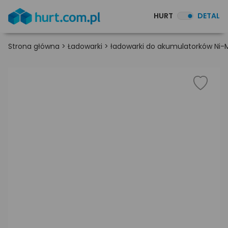
HURT
DETAL
Strona główna
>
Ładowarki
>
ładowarki do akumulatorków Ni-