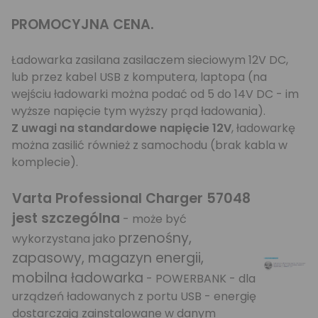
PROMOCYJNA CENA.
Ładowarka zasilana zasilaczem sieciowym 12V DC,
lub przez kabel USB z komputera, laptopa (na
wejściu ładowarki można podać od 5 do 14V DC - im
wyższe napięcie tym wyższy prąd ładowania).
Z uwagi na standardowe napięcie 12V
, ładowarkę
można zasilić również z samochodu (brak kabla w
komplecie).
Varta Professional Charger 57048
jest szczególna
- może być
przenośny,
wykorzystana jako
zapasowy, magazyn energii,
mobilna ładowarka
- POWERBANK - dla
urządzeń ładowanych z portu USB - energię
dostarczają zainstalowane w danym