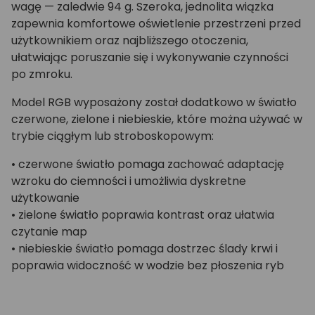
wagę — zaledwie 94 g. Szeroka, jednolita wiązka
zapewnia komfortowe oświetlenie przestrzeni przed
użytkownikiem oraz najbliższego otoczenia,
ułatwiając poruszanie się i wykonywanie czynności
po zmroku.
Model RGB wyposażony został dodatkowo w światło
czerwone, zielone i niebieskie, które można używać w
trybie ciągłym lub stroboskopowym:
• czerwone światło pomaga zachować adaptację
wzroku do ciemności i umożliwia dyskretne
użytkowanie
• zielone światło poprawia kontrast oraz ułatwia
czytanie map
• niebieskie światło pomaga dostrzec ślady krwi i
poprawia widoczność w wodzie bez płoszenia ryb