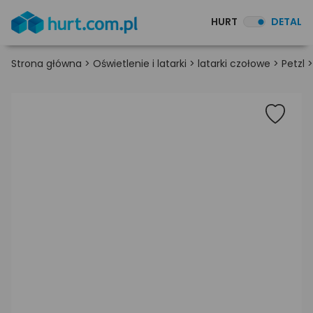
HURT
DETAL
Strona główna
>
Oświetlenie i latarki
>
latarki czołowe
>
Petzl