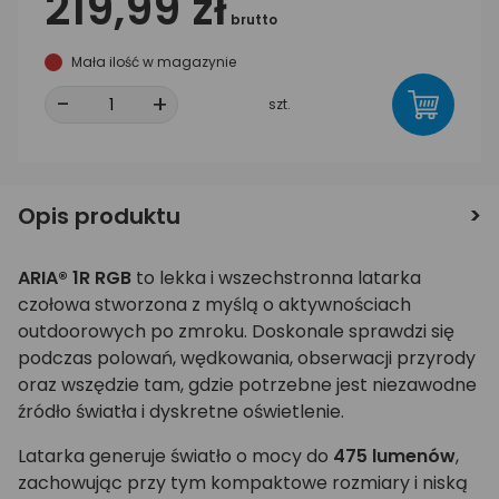
219,99 zł
brutto
Mała ilość w magazynie
-
+
szt.
Opis produktu
ARIA® 1R RGB
to lekka i wszechstronna latarka
czołowa stworzona z myślą o aktywnościach
outdoorowych po zmroku. Doskonale sprawdzi się
podczas polowań, wędkowania, obserwacji przyrody
oraz wszędzie tam, gdzie potrzebne jest niezawodne
źródło światła i dyskretne oświetlenie.
Latarka generuje światło o mocy do
475 lumenów
,
zachowując przy tym kompaktowe rozmiary i niską