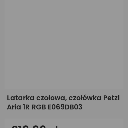
Latarka czołowa, czołówka Petzl
Aria 1R RGB E069DB03