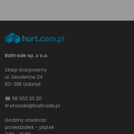
Baltrade sp. z o.o.
Sklep stacjonarny
ul. Geodetów 24
80-298 Gdańsk
☎
58 552 20 20
✉
ehandel@baltrade.pl
Godziny otwarcia:
poniedziałek - piątek