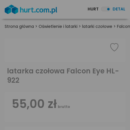
HURT
DETAL
Strona główna
>
Oświetlenie i latarki
>
latarki czołowe
>
Falcon
latarka czołowa Falcon Eye HL-
922
55,00 zł
brutto