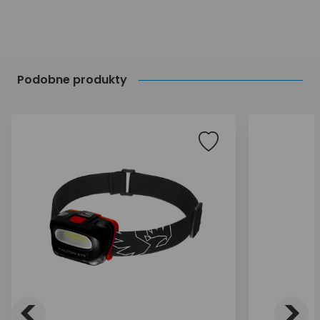
Podobne produkty
<
>