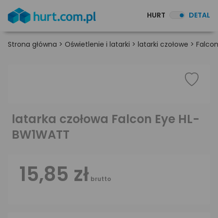
HURT
DETAL
Strona główna
>
Oświetlenie i latarki
>
latarki czołowe
>
Falcon
latarka czołowa Falcon Eye HL-
BW1WATT
15,85 zł
brutto