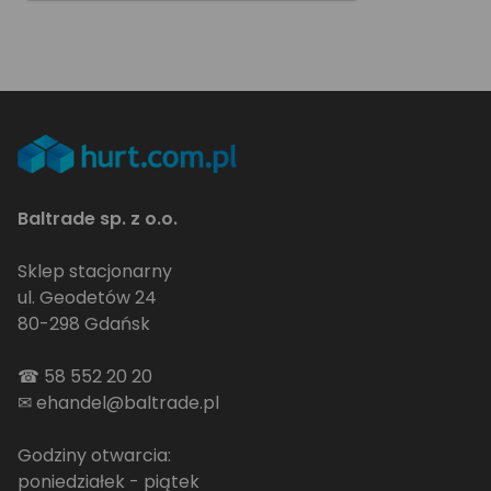
Baltrade sp. z o.o.
Sklep stacjonarny
ul. Geodetów 24
80-298 Gdańsk
☎
58 552 20 20
✉
ehandel@baltrade.pl
Godziny otwarcia:
poniedziałek - piątek