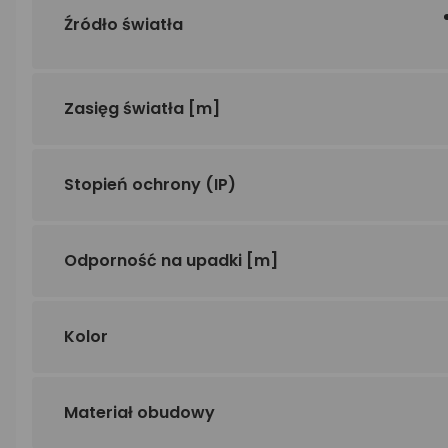
Źródło światła
Zasięg światła
[m]
Stopień ochrony (IP)
Odporność na upadki
[m]
Kolor
Materiał obudowy