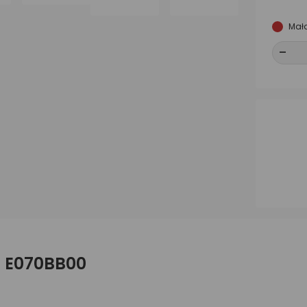
Mała
-
-
B E070BB00