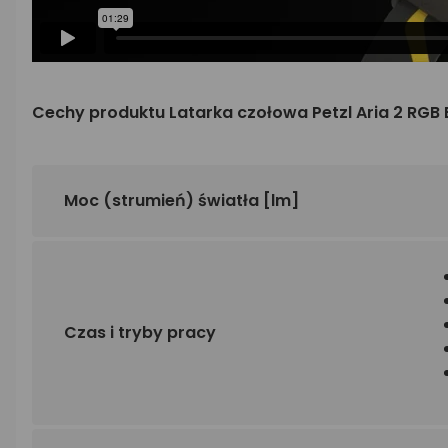
Cechy produktu Latarka czołowa Petzl Aria 2 RGB
Moc (strumień) światła
[lm]
Czas i tryby pracy