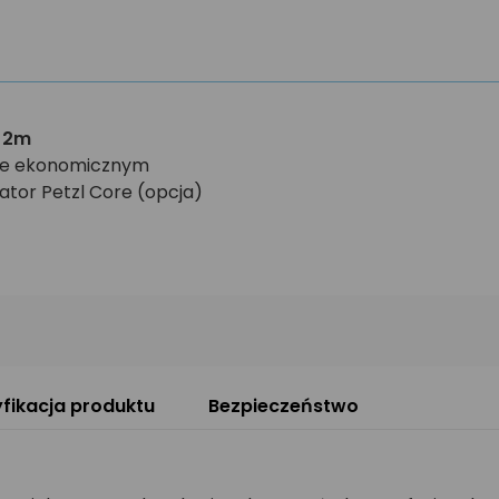
o 2m
bie ekonomicznym
tor Petzl Core (opcja)
fikacja produktu
Bezpieczeństwo