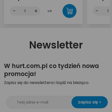
-
+
-
szt.
Newsletter
W hurt.com.pl co tydzień nowa
promocja!
Zapisz się do newslettera i bądź na bieżąco.
zapisz się >