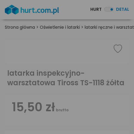
HURT
DETAL
Strona główna
>
Oświetlenie i latarki
>
latarki ręczne i warszt
latarka inspekcyjno-
warsztatowa Tiross TS-1118 żółta
15,50 zł
brutto