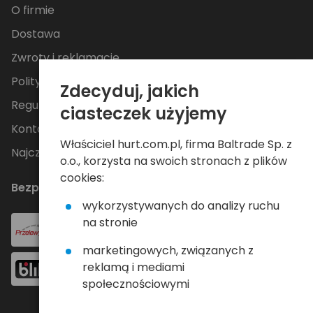
O firmie
Dostawa
Zwroty i reklamacje
Polityka Prywatności
Zdecyduj, jakich
Regulamin
ciasteczek użyjemy
Kontakt
Właściciel hurt.com.pl, firma Baltrade Sp. z
Najczęściej zadawane pytania
o.o., korzysta na swoich stronach z plików
cookies:
Bezpieczne płatności
wykorzystywanych do analizy ruchu
na stronie
marketingowych, związanych z
reklamą i mediami
społecznościowymi