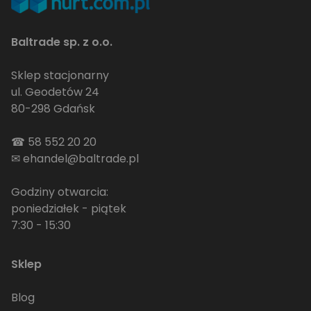
Baltrade sp. z o.o.
Sklep stacjonarny
ul. Geodetów 24
80-298 Gdańsk
☎
58 552 20 20
✉
ehandel@baltrade.pl
Godziny otwarcia:
poniedziałek - piątek
7:30 - 15:30
Sklep
Blog