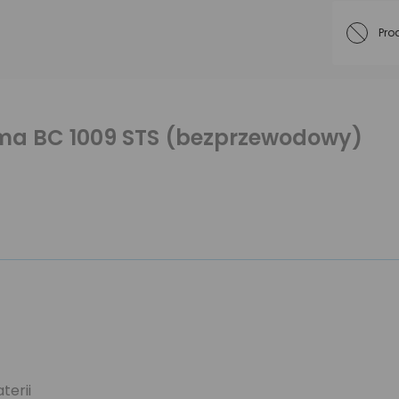
Pro
gma BC 1009 STS (bezprzewodowy)
terii