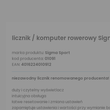
licznik / komputer rowerowy Si
marka produktu:
Sigma Sport
kod producenta:
01091
EAN:
4016224010912
niezawodny licznik renomowanego producenta!
duży i czytelny wyświetlacz
intuicyjna obsługa
łatwe resetowanie i zmiana ustawień
zapamiętuje ustawienia i wartości przy wymianie ba