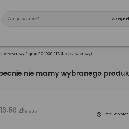
Wszędz
mputer rowerowy Sigma BC 1009 STS (bezprzewodowy)
becnie nie mamy wybranego produk
113,50 zł
brutto
Produkt obecn