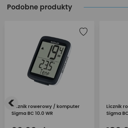
Podobne produkty
<
Licznik rowerowy / komputer
Licznik 
Sigma BC 10.0 WR
Sigma BC