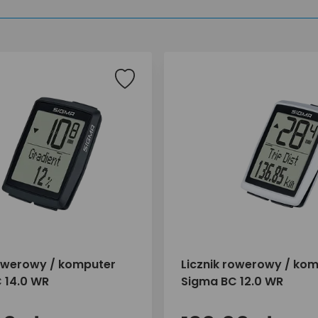
rowerowy / komputer
Licznik rowerowy / ko
 14.0 WR
Sigma BC 12.0 WR