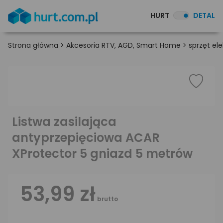
HURT
DETAL
Strona główna
>
Akcesoria RTV, AGD, Smart Home
>
sprzęt el
Listwa zasilająca
antyprzepięciowa ACAR
XProtector 5 gniazd 5 metrów
53,99 zł
brutto