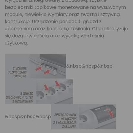
wyłącznik zintegrowany z obudową, szybkie
bezpieczniki topikowe monetowane na wysuwanym
module, niewielkie wymiary oraz zwartą i sztywną
kontrukcję. Urządzenie posiada 5 gniazd z
uziemieniem oraz kontrolkę zasilania. Charakteryzuje
się dużą trwałością oraz wysoką wartością
użytkową.
&nbsp&nbsp&nbsp
&nbsp&nbsp&nbsp