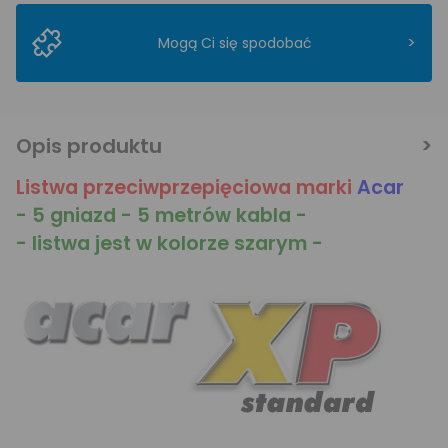
>
Mogą Ci się spodobać
Opis produktu
Listwa przeciwprzepięciowa marki
Acar
- 5 gniazd - 5 metrów kabla -
- listwa jest w kolorze szarym -