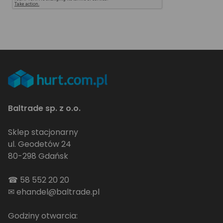
Baltrade sp. z o.o.
Sklep stacjonarny
ul. Geodetów 24
80-298 Gdańsk
☎
58 552 20 20
✉
ehandel@baltrade.pl
Godziny otwarcia: