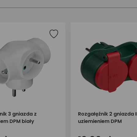
nik 3 gniazda z
Rozgałęźnik 2 gniazda 
iem DPM biały
uziemieniem DPM