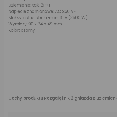
Uziemienie: tak, 2P+T
Napięcie znamionowe: AC 250 V~
Maksymalne obciążenie: 16 A (3500 W)
Wymiary: 90 x 74 x 49 mm
Kolor: czarny
Cechy produktu Rozgałęźnik 2 gniazda z uziemie