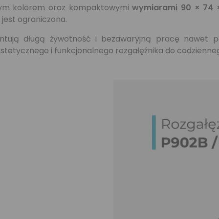
rnym kolorem oraz kompaktowymi
wymiarami 90 × 74
 jest ograniczona.
antują długą żywotność i bezawaryjną pracę nawet 
stetycznego i funkcjonalnego rozgałęźnika do codzienneg