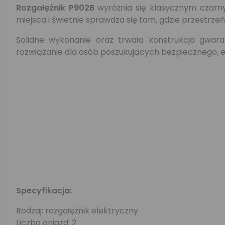
Rozgałęźnik P902B
wyróżnia się klasycznym cza
miejsca i świetnie sprawdza się tam, gdzie przestrzeń
Solidne wykonanie oraz trwała konstrukcja gwar
rozwiązanie dla osób poszukujących bezpiecznego, e
Specyfikacja:
Rodzaj: rozgałęźnik elektryczny
Liczba gniazd: 2