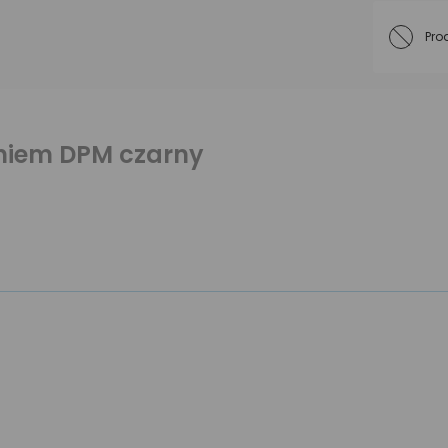
Pro
eniem DPM czarny