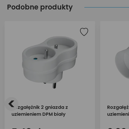
Podobne produkty
<
Rozgałęźnik 2 gniazda z
Rozgałęź
uziemieniem DPM biały
uziemien