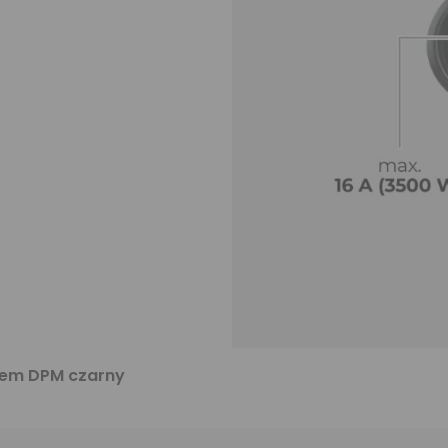
niem DPM czarny