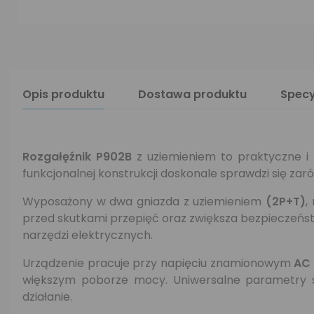
Opis produktu
Dostawa produktu
Specy
Rozgałęźnik P902B
z uziemieniem to praktyczne i 
funkcjonalnej konstrukcji doskonale sprawdzi się za
Wyposażony w dwa gniazda z uziemieniem
(2P+T)
,
przed skutkami przepięć oraz zwiększa bezpieczeństw
narzędzi elektrycznych.
Urządzenie pracuje przy napięciu znamionowym
AC 
większym poborze mocy. Uniwersalne parametry sp
działanie.