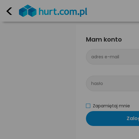
<
Mam konto
adres e-mail
hasło
Zapamiętaj mnie