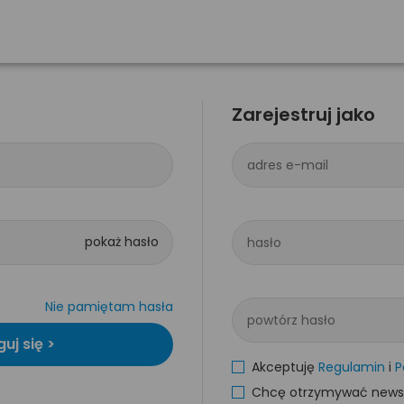
Zarejestruj jako
adres e-mail
hasło
Nie pamiętam hasła
powtórz hasło
Akceptuję
Regulamin
i
P
Chcę otrzymywać newsle