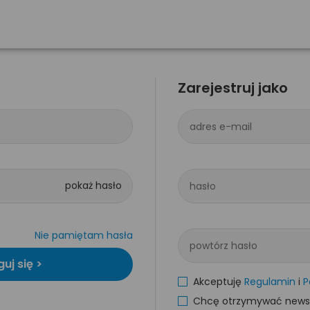
Zarejestruj jako
adres e-mail
hasło
Nie pamiętam hasła
powtórz hasło
Akceptuję
Regulamin
i
P
Chcę otrzymywać newsle