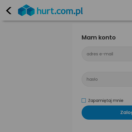
<
Mam konto
adres e-mail
hasło
Zapamiętaj mnie