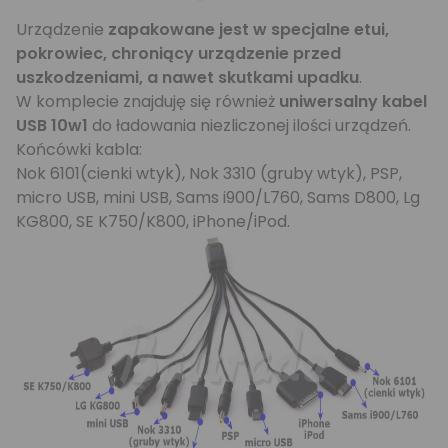
Urządzenie
zapakowane jest w specjalne etui,
pokrowiec, chroniący urządzenie przed
uszkodzeniami, a nawet skutkami upadku
.
W komplecie znajduję się również
uniwersalny kabel
USB 10w1
do ładowania niezliczonej ilości urządzeń.
Końcówki kabla:
Nok 6101(cienki wtyk), Nok 3310 (gruby wtyk), PSP,
micro USB, mini USB, Sams i900/L760, Sams D800, Lg
KG800, SE K750/K800, iPhone/iPod.