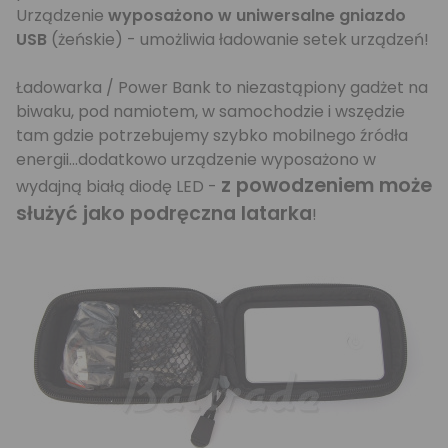
Urządzenie
wyposażono w uniwersalne gniazdo
USB
(żeńskie) - umożliwia ładowanie setek urządzeń!
Ładowarka / Power Bank to niezastąpiony gadżet na
biwaku, pod namiotem, w samochodzie i wszędzie
tam gdzie potrzebujemy szybko mobilnego źródła
energii...dodatkowo urządzenie wyposażono w
z powodzeniem może
wydajną białą diodę LED -
służyć jako podręczna latarka
!