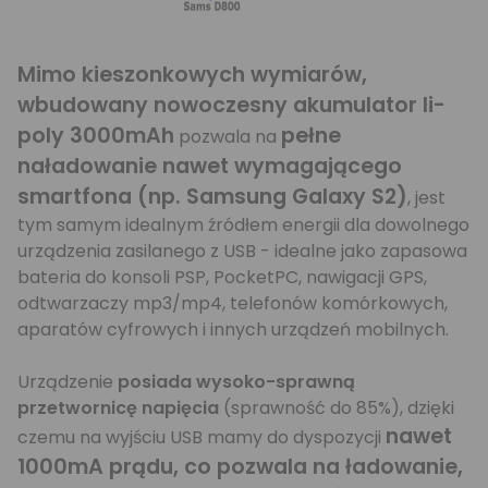
Mimo kieszonkowych wymiarów,
wbudowany nowoczesny akumulator li-
poly 3000mAh
pełne
pozwala na
naładowanie nawet wymagającego
smartfona (np. Samsung Galaxy S2)
, jest
tym samym idealnym źródłem energii dla dowolnego
urządzenia zasilanego z USB - idealne jako zapasowa
bateria do konsoli PSP, PocketPC, nawigacji GPS,
odtwarzaczy mp3/mp4, telefonów komórkowych,
aparatów cyfrowych i innych urządzeń mobilnych.
Urządzenie
posiada wysoko-sprawną
przetwornicę napięcia
(sprawność do 85%), dzięki
nawet
czemu na wyjściu USB mamy do dyspozycji
1000mA prądu, co pozwala na ładowanie,