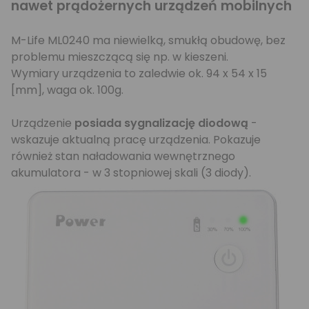
nawet prądożernych urządzeń mobilnych
M-Life ML0240 ma niewielką, smukłą obudowę, bez
problemu mieszczącą się np. w kieszeni.
Wymiary urządzenia to zaledwie ok. 94 x 54 x 15
[mm], waga ok. 100g.
Urządzenie
posiada sygnalizację diodową
-
wskazuje aktualną pracę urządzenia. Pokazuje
również stan naładowania wewnętrznego
akumulatora - w 3 stopniowej skali (3 diody).