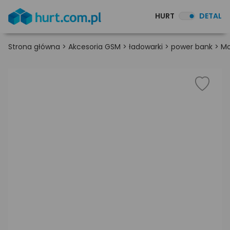
HURT
DETAL
Strona główna
>
Akcesoria GSM
>
ładowarki
>
power bank
>
Mo