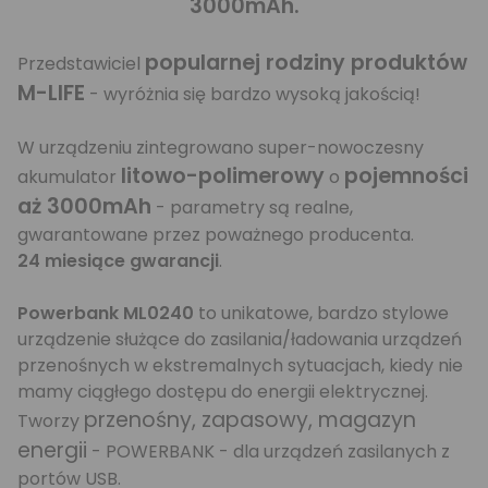
3000mAh.
popularnej rodziny produktów
Przedstawiciel
M-LIFE
- wyróżnia się bardzo wysoką jakością!
W urządzeniu zintegrowano super-nowoczesny
litowo-polimerowy
pojemności
akumulator
o
aż 3000mAh
- parametry są realne,
gwarantowane przez poważnego producenta.
24 miesiące gwarancji
.
Powerbank ML0240
to unikatowe, bardzo stylowe
urządzenie służące do zasilania/ładowania urządzeń
przenośnych w ekstremalnych sytuacjach, kiedy nie
mamy ciągłego dostępu do energii elektrycznej.
przenośny, zapasowy, magazyn
Tworzy
energii
- POWERBANK - dla urządzeń zasilanych z
portów USB.