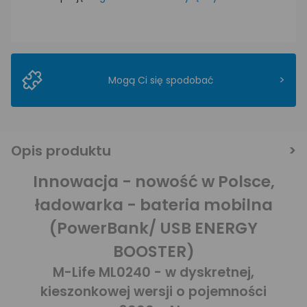
>
Mogą Ci się spodobać
Opis produktu
Innowacja - nowość w Polsce,
ładowarka - bateria mobilna
(PowerBank/ USB ENERGY
BOOSTER)
M-Life ML0240 - w dyskretnej,
kieszonkowej wersji o pojemności