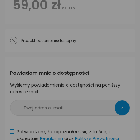
59,00 zł
brutto
Produkt obecnie niedostępny
Powiadom mnie o dostępności
Wyślemy powiadomienie o dostęności na poniższy
adres e-mail
>
Potwierdzam, że zapoznałem się z treścią i
akceptuję
Regulamin
oraz
Politykę Prywatności