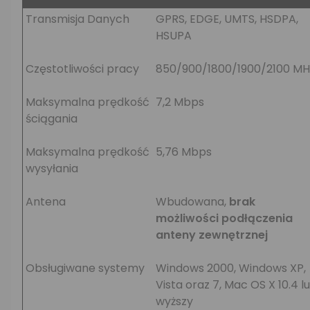
Transmisja Danych
GPRS, EDGE, UMTS, HSDPA,
HSUPA
Częstotliwości pracy
850/900/1800/1900/2100 MH
Maksymalna prędkość
7,2 Mbps
ściągania
Maksymalna prędkość
5,76 Mbps
wysyłania
Antena
Wbudowana,
brak
możliwości podłączenia
anteny zewnętrznej
Obsługiwane systemy
Windows 2000, Windows XP,
Vista oraz 7, Mac OS X 10.4 l
wyższy