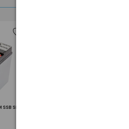
Nowość
>
 SSB SBL
akumulator żelowy AGM SSB SBL
18-12i 12V 18Ah M5