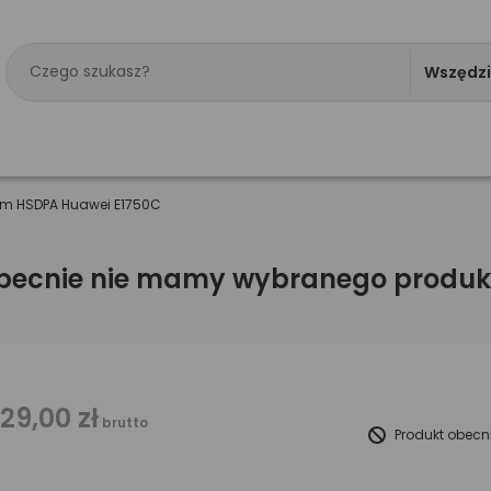
Wszędz
 HSDPA Huawei E1750C
becnie nie mamy wybranego produk
129,00 zł
brutto
Produkt obecn