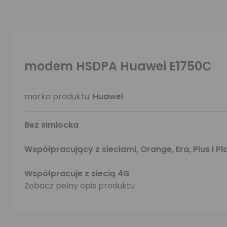
modem HSDPA Huawei E1750C
marka produktu:
Huawei
Bez simlocka
Współpracujący z sieciami, Orange, Era, Plus i Pl
Współpracuje z siecią 4G
Zobacz pełny opis produktu