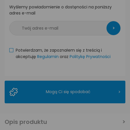
Wyślemy powiadomienie o dostęności na poniższy
adres e-mail
>
Potwierdzam, że zapoznałem się z treścią i
akceptuję
Regulamin
oraz
Politykę Prywatności
>
Mogą Ci się spodobać
Opis produktu