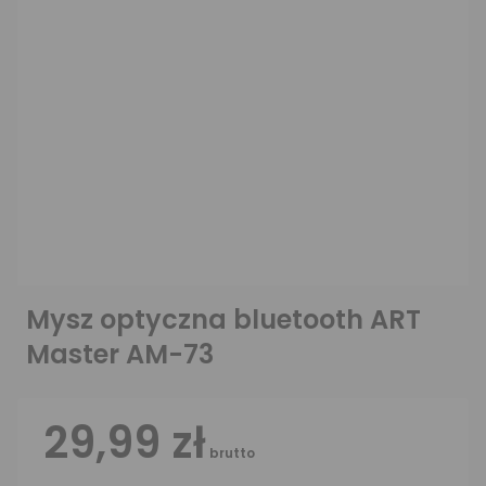
Mysz optyczna bluetooth ART
Master AM-73
29,99 zł
brutto