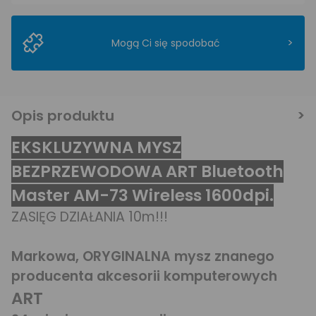
>
Mogą Ci się spodobać
Opis produktu
EKSKLUZYWNA MYSZ
BEZPRZEWODOWA ART Bluetooth
Master AM-73 Wireless 1600dpi.
ZASIĘG DZIAŁANIA 10m!!!
Markowa, ORYGINALNA mysz znanego
producenta akcesorii komputerowych
ART