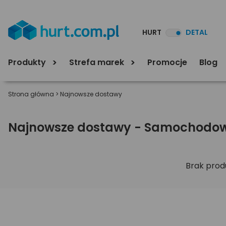
HURT
DETAL
Produkty
Strefa marek
Promocje
Blog
Strona główna
>
Najnowsze dostawy
Najnowsze dostawy - Samochodow
Brak prod