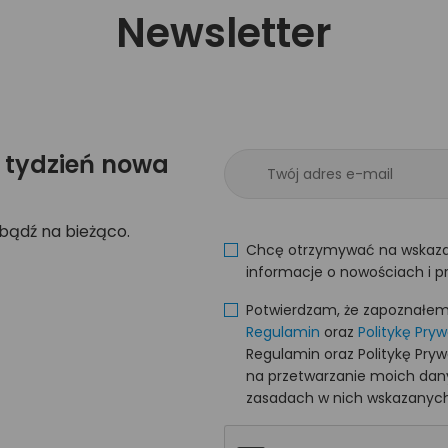
Newsletter
 tydzień nowa
 bądź na bieżąco.
Chcę otrzymywać na wskaza
informacje o nowościach i p
Potwierdzam, że zapoznałem s
Regulamin
oraz
Politykę Pry
Regulamin oraz Politykę Pry
na przetwarzanie moich da
zasadach w nich wskazanych