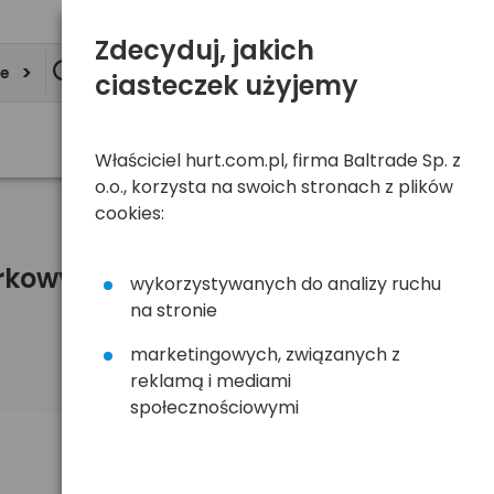
Zdecyduj, jakich
ie
ciasteczek użyjemy
Właściciel hurt.com.pl, firma Baltrade Sp. z
o.o., korzysta na swoich stronach z plików
cookies:
órkowych
wykorzystywanych do analizy ruchu
na stronie
marketingowych, związanych z
reklamą i mediami
społecznościowymi