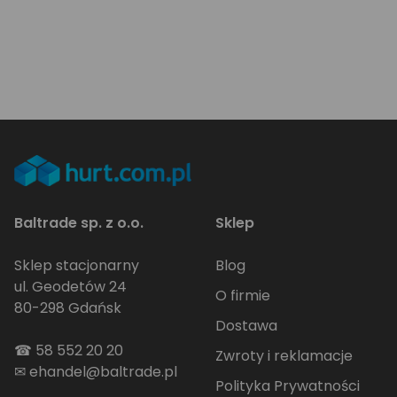
Baltrade sp. z o.o.
Sklep
Sklep stacjonarny
Blog
ul. Geodetów 24
O firmie
80-298 Gdańsk
Dostawa
☎
58 552 20 20
Zwroty i reklamacje
✉
ehandel@baltrade.pl
Polityka Prywatności