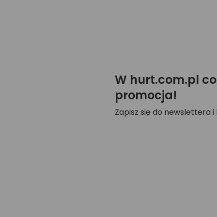
W hurt.com.pl co
promocja!
Zapisz się do newslettera i