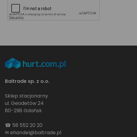
Baltrade sp. z o.o.
Sklep stacjonarny
ul. Geodetów 24
80-298 Gdańsk
☎
58 552 20 20
✉
ehandel@baltrade.pl