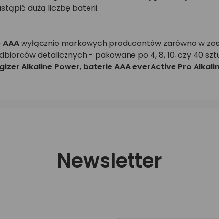
tąpić dużą liczbę baterii.
e AAA
wyłącznie markowych producentów zarówno w zes
iorców detalicznych - pakowane po 4, 8, 10, czy 40 sztuk
gizer Alkaline Power
,
baterie AAA everActive Pro Alkali
Newsletter