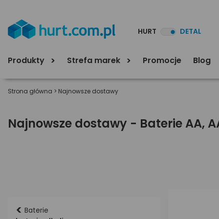
HURT
DETAL
Produkty
Strefa marek
Promocje
Blog
Strona główna
>
Najnowsze dostawy
Najnowsze dostawy - Baterie AA, AA
<
Baterie