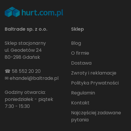
Baltrade sp. z o.o.
Sklep
Sklep stacjonarny
Blog
ul. Geodetów 24
O firmie
80-298 Gdańsk
Dostawa
☎
58 552 20 20
Zwroty i reklamacje
✉
ehandel@baltrade.pl
Polityka Prywatności
Godziny otwarcia:
Regulamin
poniedziałek - piątek
Kontakt
7:30 - 15:30
Najczęściej zadawane
pytania