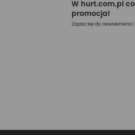
W hurt.com.pl co
promocja!
Zapisz się do newslettera i