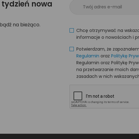
 tydzień nowa
 bądź na bieżąco.
Chcę otrzymywać na wskaza
informacje o nowościach i p
Potwierdzam, że zapoznałem s
Regulamin
oraz
Politykę Pry
Regulamin oraz Politykę Pry
na przetwarzanie moich da
zasadach w nich wskazanych