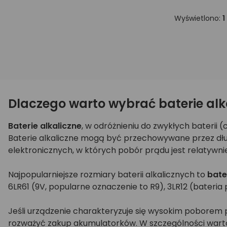
Wyświetlono:
1
Dlaczego warto wybrać baterie alk
Baterie alkaliczne
, w odróżnieniu do zwykłych baterii
Baterie alkaliczne mogą być przechowywane przez dłuż
elektronicznych, w których pobór prądu jest relatywnie
Najpopularniejsze rozmiary baterii alkalicznych to
bate
6LR61 (9V, popularne oznaczenie to R9), 3LR12 (bateria 
Jeśli urządzenie charakteryzuje się wysokim poborem p
rozważyć zakup akumulatorków. W szczególności warto