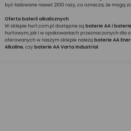
być ładowane nawet 2100 razy, co oznacza, że mogą zas
Oferta baterii alkalicznych
W sklepie hurt.com.pl dostępne są
baterie AA i bateri
hurtowym, jak i w opakowaniach przeznaczonych dla odb
oferowanych w naszym sklepie należą
baterie AA Ener
Alkaline
, czy
baterie AA Varta Industrial
.