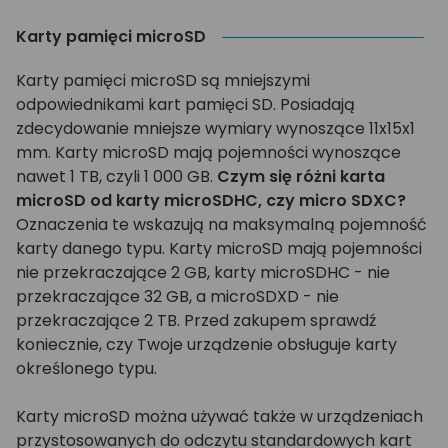
Karty pamięci microSD
Karty pamięci microSD są mniejszymi
odpowiednikami kart pamięci SD. Posiadają
zdecydowanie mniejsze wymiary wynoszące 11x15x1
mm. Karty microSD mają pojemności wynoszące
nawet 1 TB, czyli 1 000 GB.
Czym się różni karta
microSD od karty microSDHC, czy micro SDXC?
Oznaczenia te wskazują na maksymalną pojemność
karty danego typu. Karty microSD mają pojemności
nie przekraczające 2 GB, karty microSDHC - nie
przekraczające 32 GB, a microSDXD - nie
przekraczające 2 TB. Przed zakupem sprawdź
koniecznie, czy Twoje urządzenie obsługuje karty
określonego typu.
Karty microSD można używać także w urządzeniach
przystosowanych do odczytu standardowych kart