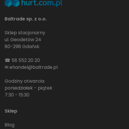
Baltrade sp. z o.o.
Sklep stacjonarny
ul. Geodetów 24
80-298 Gdańsk
☎
58 552 20 20
✉
ehandel@baltrade.pl
Godziny otwarcia:
poniedziałek - piątek
7:30 - 15:30
Sklep
Blog