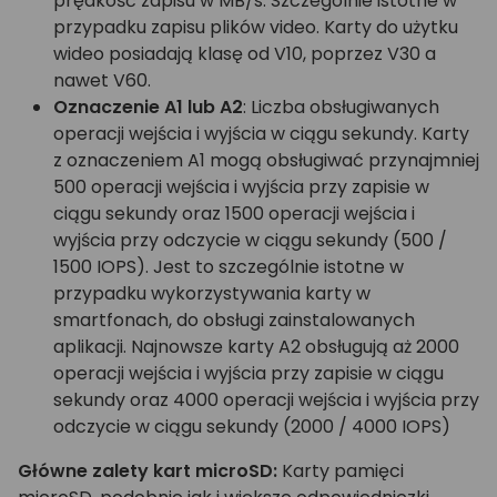
prędkość zapisu w MB/s. Szczególnie istotne w
przypadku zapisu plików video. Karty do użytku
wideo posiadają klasę od V10, poprzez V30 a
nawet V60.
Oznaczenie A1 lub A2
: Liczba obsługiwanych
operacji wejścia i wyjścia w ciągu sekundy. Karty
z oznaczeniem A1 mogą obsługiwać przynajmniej
500 operacji wejścia i wyjścia przy zapisie w
ciągu sekundy oraz 1500 operacji wejścia i
wyjścia przy odczycie w ciągu sekundy (500 /
1500 IOPS). Jest to szczególnie istotne w
przypadku wykorzystywania karty w
smartfonach, do obsługi zainstalowanych
aplikacji. Najnowsze karty A2 obsługują aż 2000
operacji wejścia i wyjścia przy zapisie w ciągu
sekundy oraz 4000 operacji wejścia i wyjścia przy
odczycie w ciągu sekundy (2000 / 4000 IOPS)
Główne zalety kart microSD:
Karty pamięci