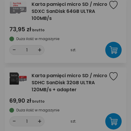
Karta pamięci micro SD / micro
SDXC SanDisk 64GB ULTRA
100MB/s
73,95 zł
brutto
Duża ilość w magazynie
-
+
szt.
Karta pamięci micro SD / micro
SDHC SanDisk 32GB ULTRA
120MB/s + adapter
69,90 zł
brutto
Duża ilość w magazynie
-
+
szt.