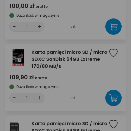
100,00 zł
brutto
Duża ilość w magazynie
-
+
szt.
Karta pamięci micro SD / micro
SDXC SanDisk 64GB Extreme
170/80 MB/s
109,90 zł
brutto
Duża ilość w magazynie
-
+
szt.
Karta pamięci micro SD / micro
SDXC SanDisk 64GB Extreme