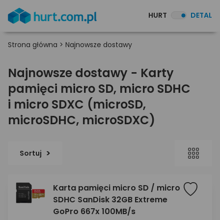
HURT
DETAL
Strona główna
>
Najnowsze dostawy
Najnowsze dostawy - Karty
pamięci micro SD, micro SDHC
i micro SDXC (microSD,
microSDHC, microSDXC)
Sortuj
Karta pamięci micro SD / micro
SDHC SanDisk 32GB Extreme
GoPro 667x 100MB/s