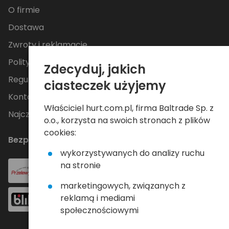
O firmie
Dostawa
Zwroty i reklamacje
Polityka Prywatności
Zdecyduj, jakich
Regulamin
ciasteczek użyjemy
Kontakt
Właściciel hurt.com.pl, firma Baltrade Sp. z
Najczęściej zadawane pytania
o.o., korzysta na swoich stronach z plików
cookies:
Bezpieczne płatności
wykorzystywanych do analizy ruchu
na stronie
marketingowych, związanych z
reklamą i mediami
społecznościowymi