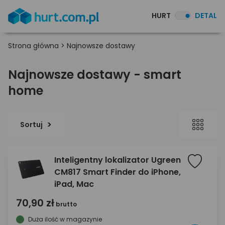
HURT
DETAL
Strona główna
>
Najnowsze dostawy
Najnowsze dostawy - smart
home
Sortuj
Inteligentny lokalizator Ugreen
CM817 Smart Finder do iPhone,
iPad, Mac
70,90 zł
brutto
Duża ilość w magazynie