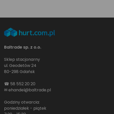
Baltrade sp. z o.o.
Sklep stacjonarny
ul. Geodetów 24
80-298 Gdańsk
☎
58 552 20 20
✉
ehandel@baltrade.pl
Godziny otwarcia:
poniedziałek - piątek