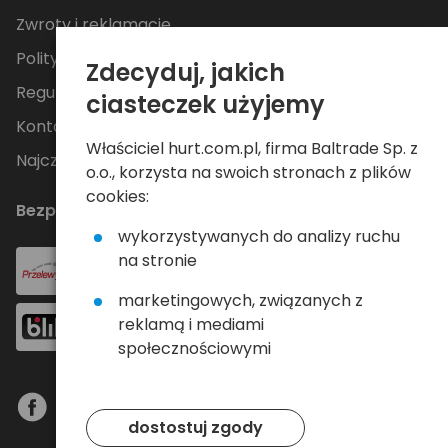
Zwroty i reklamacje
Polityka Prywatności
Zdecyduj, jakich
Regulamin
ciasteczek użyjemy
Kontakt
Właściciel hurt.com.pl, firma Baltrade Sp. z
Najczęściej zadawane pytania
o.o., korzysta na swoich stronach z plików
cookies:
Bezpieczne płatności
wykorzystywanych do analizy ruchu
na stronie
marketingowych, związanych z
reklamą i mediami
społecznościowymi
dostostuj zgody