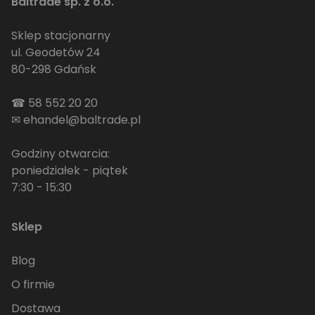
Baltrade sp. z o.o.
Sklep stacjonarny
ul. Geodetów 24
80-298 Gdańsk
☎
58 552 20 20
✉
ehandel@baltrade.pl
Godziny otwarcia:
poniedziałek - piątek
7:30 - 15:30
Sklep
Blog
O firmie
Dostawa