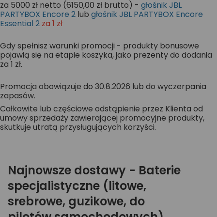
za 5000 zł netto (6150,00 zł brutto) -
głośnik JBL
PARTYBOX Encore 2
lub
głośnik JBL PARTYBOX Encore
Essential 2
za 1 zł
Gdy spełnisz warunki promocji - produkty bonusowe
pojawią się na etapie koszyka, jako prezenty do dodania
za 1 zł.
Promocja obowiązuje do 30.8.2026 lub do wyczerpania
zapasów.
Całkowite lub częściowe odstąpienie przez Klienta od
umowy sprzedaży zawierającej promocyjne produkty,
skutkuje utratą przysługujących korzyści.
Najnowsze dostawy - Baterie
specjalistyczne (litowe,
srebrowe, guzikowe, do
pilotów samochodowych)