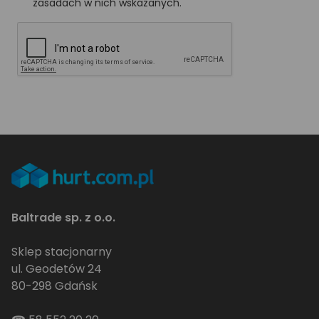
zasadach w nich wskazanych.
Baltrade sp. z o.o.
Sklep stacjonarny
ul. Geodetów 24
80-298 Gdańsk