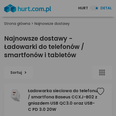
HURT
DETAL
Strona główna
>
Najnowsze dostawy
Najnowsze dostawy -
Ładowarki do telefonów /
smartfonów i tabletów
Sortuj
Ładowarka sieciowa do telefonu
/ smartfona Baseus CCXJ-B02 z
gniazdem USB QC3.0 oraz USB-
C PD 3.0 20W