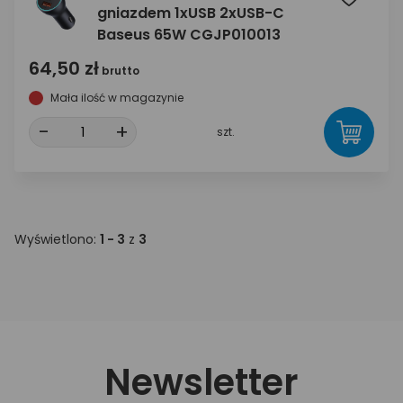
gniazdem 1xUSB 2xUSB-C
Baseus 65W CGJP010013
64,50 zł
brutto
Mała ilość w magazynie
-
+
szt.
Wyświetlono:
1 - 3
z
3
Newsletter