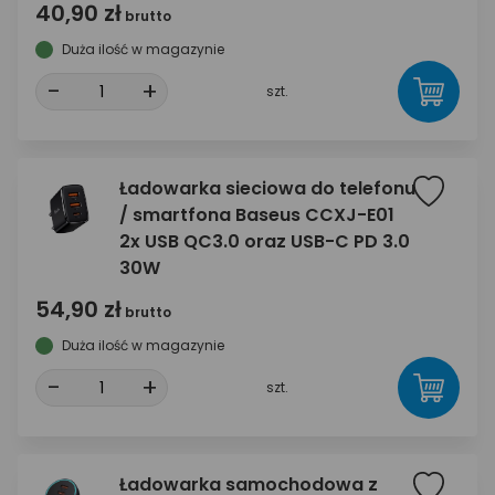
40,90 zł
brutto
Duża ilość w magazynie
-
+
szt.
Ładowarka sieciowa do telefonu
/ smartfona Baseus CCXJ-E01
2x USB QC3.0 oraz USB-C PD 3.0
30W
54,90 zł
brutto
Duża ilość w magazynie
-
+
szt.
Ładowarka samochodowa z