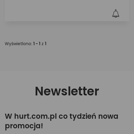
Wyświetlono:
1 - 1
z
1
Newsletter
W hurt.com.pl co tydzień nowa
promocja!