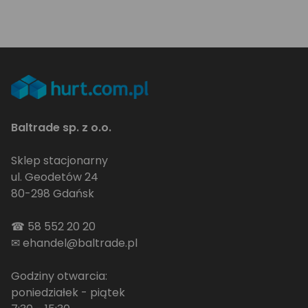
Baltrade sp. z o.o.
Sklep stacjonarny
ul. Geodetów 24
80-298 Gdańsk
☎
58 552 20 20
✉
ehandel@baltrade.pl
Godziny otwarcia:
poniedziałek - piątek