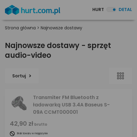
HURT
DETAL
Strona główna
>
Najnowsze dostawy
Najnowsze dostawy - sprzęt
audio-video
Sortuj
Transmiter FM Bluetooth z
ładowarką USB 3.4A Baseus S-
09A CCMT000001
42,90 zł
brutto
Brak towaru w magazynie