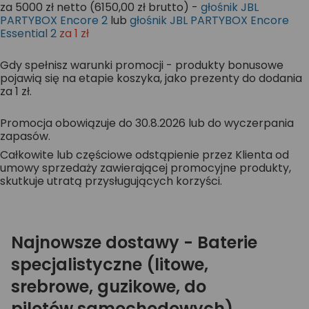
za 5000 zł netto (6150,00 zł brutto) -
głośnik JBL
PARTYBOX Encore 2
lub
głośnik JBL PARTYBOX Encore
Essential 2
za 1 zł
Gdy spełnisz warunki promocji - produkty bonusowe
pojawią się na etapie koszyka, jako prezenty do dodania
za 1 zł.
Promocja obowiązuje do 30.8.2026 lub do wyczerpania
zapasów.
Całkowite lub częściowe odstąpienie przez Klienta od
umowy sprzedaży zawierającej promocyjne produkty,
skutkuje utratą przysługujących korzyści.
Najnowsze dostawy - Baterie
specjalistyczne (litowe,
srebrowe, guzikowe, do
pilotów samochodowych)