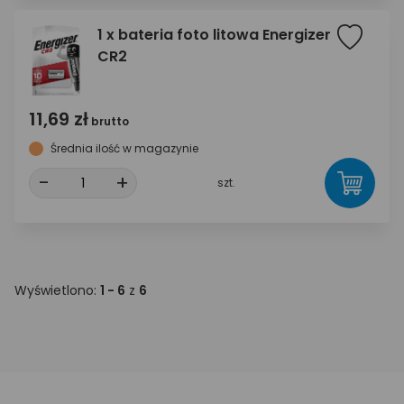
1 x bateria foto litowa Energizer
CR2
11,69 zł
brutto
Średnia ilość w magazynie
-
+
szt.
Wyświetlono:
1 - 6
z
6