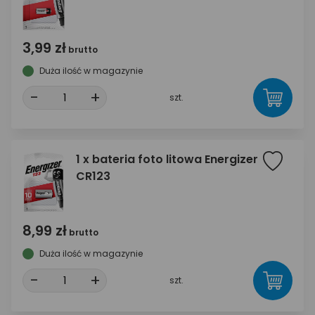
3,99 zł
brutto
Duża ilość w magazynie
-
+
szt.
1 x bateria foto litowa Energizer
CR123
8,99 zł
brutto
Duża ilość w magazynie
-
+
szt.