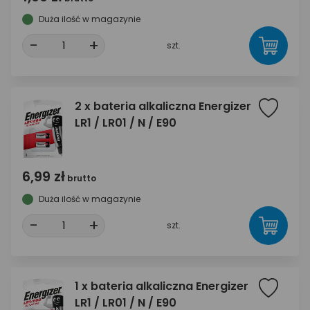
Duża ilość w magazynie
-
+
szt.
2 x bateria alkaliczna Energizer
LR1 / LR01 / N / E90
6,99 zł
brutto
Duża ilość w magazynie
-
+
szt.
1 x bateria alkaliczna Energizer
LR1 / LR01 / N / E90