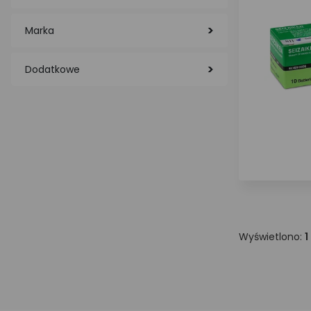
Marka
Dodatkowe
Wyświetlono:
1