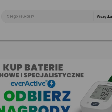
Wszędz