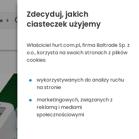
Zdecyduj, jakich
ie
ciasteczek użyjemy
Właściciel hurt.com.pl, firma Baltrade Sp. z
o.o., korzysta na swoich stronach z plików
cookies:
wykorzystywanych do analizy ruchu
na stronie
marketingowych, związanych z
reklamą i mediami
społecznościowymi