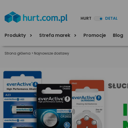
HURT
DETAL
Produkty
Strefa marek
Promocje
Blog
Strona główna
>
Najnowsze dostawy