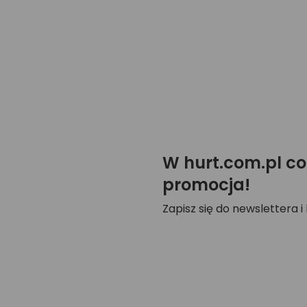
W hurt.com.pl co
promocja!
Zapisz się do newslettera i