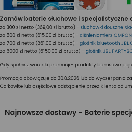
Zamów baterie słuchowe i specjalistyczne ev
za 300 zł netto (369,00 zł brutto) -
słuchawki douszne Xia
za 500 zł netto (615,00 zł brutto) -
ciśnieniomierz OMRON 
za 700 zł netto (861,00 zł brutto) -
głośnik bluetooth JBL 
za 5000 zł netto (6150,00 zł brutto) -
głośnik JBL PARTYB
Gdy spełnisz warunki promocji - produkty bonusowe pojawi
Promocja obowiązuje do 30.8.2026 lub do wyczerpania z
Całkowite lub częściowe odstąpienie przez Klienta od um
Najnowsze dostawy - Baterie specj