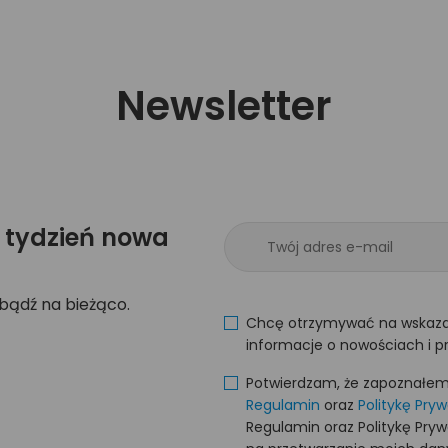
Newsletter
 tydzień nowa
 bądź na bieżąco.
Chcę otrzymywać na wskaza
informacje o nowościach i p
Potwierdzam, że zapoznałem s
Regulamin
oraz
Politykę Pry
Regulamin oraz Politykę Pry