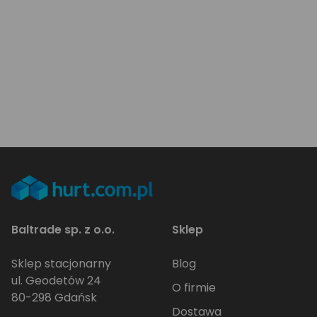
Baltrade sp. z o.o.
Sklep
Sklep stacjonarny
Blog
ul. Geodetów 24
O firmie
80-298 Gdańsk
Dostawa