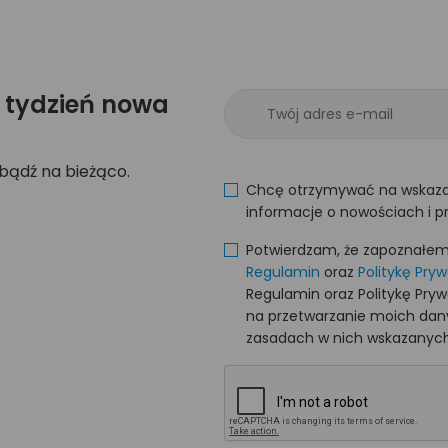
 tydzień nowa
 bądź na bieżąco.
Chcę otrzymywać na wskaza
informacje o nowościach i p
Potwierdzam, że zapoznałem s
Regulamin
oraz
Politykę Pry
Regulamin oraz Politykę Pry
na przetwarzanie moich da
zasadach w nich wskazanych