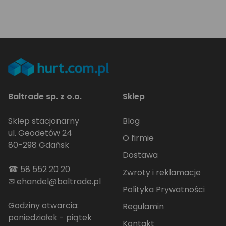
Baltrade sp. z o.o.
Sklep
Sklep stacjonarny
Blog
ul. Geodetów 24
O firmie
80-298 Gdańsk
Dostawa
☎
58 552 20 20
Zwroty i reklamacje
✉
ehandel@baltrade.pl
Polityka Prywatności
Godziny otwarcia:
Regulamin
poniedziałek - piątek
Kontakt