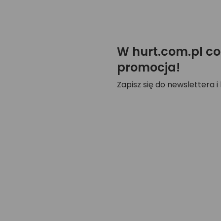
W hurt.com.pl co
promocja!
Zapisz się do newslettera i