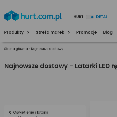
HURT
DETAL
Produkty
Strefa marek
Promocje
Blog
Strona główna
>
Najnowsze dostawy
Najnowsze dostawy - Latarki LED r
<
Oświetlenie i latarki