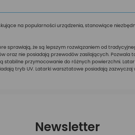
zyskujące na popularności urządzenia, stanowiące niezb
które sprawiają, że są lepszym rozwiązaniem od tradycy
rów oraz nie posiadają przewodów zasilających. Pozwala 
ą stabilne przymocowanie do różnych powierzchni. Latar
siadają tryb UV. Latarki warsztatowe posiadają zazwycz
Newsletter