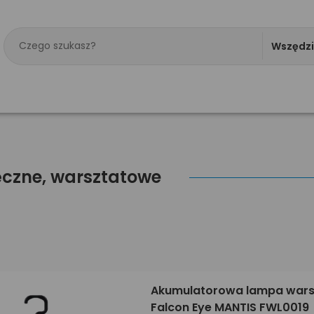
Wszędz
ęczne, warsztatowe
Akumulatorowa lampa war
Falcon Eye MANTIS FWL0019