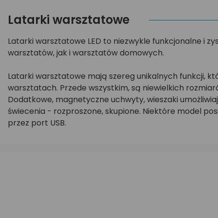
Latarki warsztatowe
Latarki warsztatowe LED to niezwykle funkcjonalne i 
warsztatów, jak i warsztatów domowych.
Latarki warsztatowe mają szereg unikalnych funkcji, 
warsztatach. Przede wszystkim, są niewielkich rozmia
Dodatkowe, magnetyczne uchwyty, wieszaki umożliwiaj
świecenia - rozproszone, skupione. Niektóre model po
przez port USB.