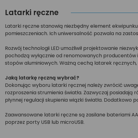
Latarki ręczne
Latarki ręczne stanowią niezbędny element ekwipunku
pomieszczeniach. Ich uniwersalność pozwala na zastos
Rozwój technologii LED umożliwił projektowanie niezwy
pochodzą wyłącznie od renomowanych producentów i ch
stopów aluminiowych. Ważną cechą latarek ręcznych,
Jaką latarkę ręczną wybrać?
Dokonując wyboru latarki ręcznej należy zwrócić uwagę
rozproszenia strumienia światła. Zazwyczaj posiadają 
płynnej regulacji skupienia wiązki światła. Dodatkowo p
Zaawansowane latarki ręczne są zasilane bateriami AA
poprzez porty USB lub microUSB.