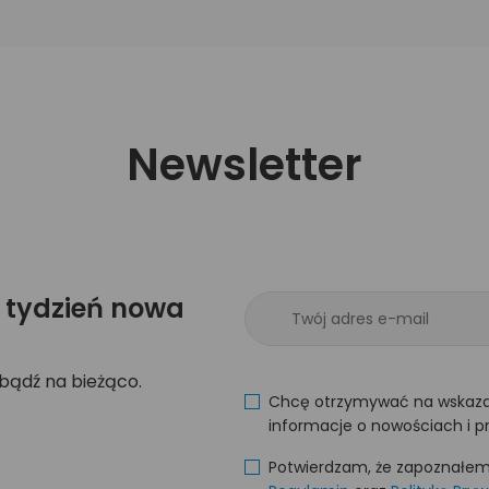
Newsletter
 tydzień nowa
 bądź na bieżąco.
Chcę otrzymywać na wskaza
informacje o nowościach i p
Potwierdzam, że zapoznałem s