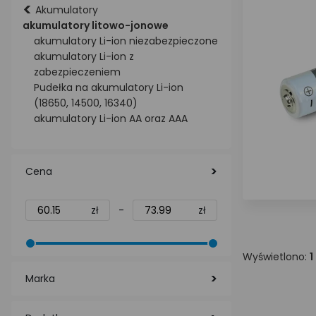
<
Akumulatory
akumulatory litowo-jonowe
akumulatory Li-ion niezabezpieczone
akumulatory Li-ion z
zabezpieczeniem
Pudełka na akumulatory Li-ion
(18650, 14500, 16340)
akumulatory Li-ion AA oraz AAA
Cena
zł
-
zł
Wyświetlono:
1
Marka