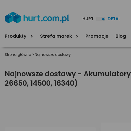
HURT
DETAL
Produkty
Strefa marek
Promocje
Blog
Strona główna
>
Najnowsze dostawy
Najnowsze dostawy - Akumulatory Li
26650, 14500, 16340)