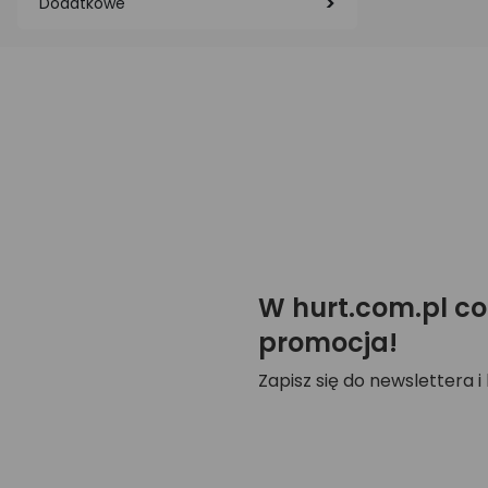
Dodatkowe
W hurt.com.pl co
promocja!
Zapisz się do newslettera i