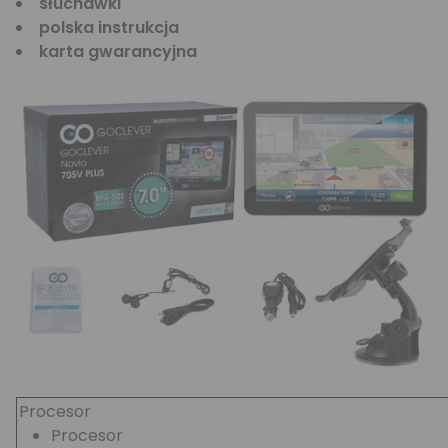
słuchawki
polska instrukcja
karta gwarancyjna
Procesor
Procesor