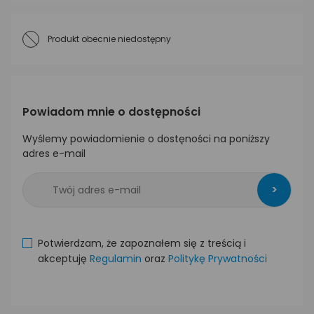
Produkt obecnie niedostępny
Powiadom mnie o dostępności
Wyślemy powiadomienie o dostęności na poniższy
adres e-mail
>
Potwierdzam, że zapoznałem się z treścią i
akceptuję
Regulamin
oraz
Politykę Prywatności