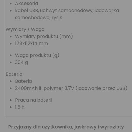
Akcesoria
kabel USB, uchwyt samochodowy, ładowarka
samochodowa, rysik
Wymiary / Waga
Wymiary produktu (mm)
178x112x14 mm
Waga produktu (g)
304 g
Bateria
Bateria
2400mAh li-polymer 3.7V (ładowanie przez USB)
Praca na baterii
1,5 h
Przyjazny dla użytkownika, jaskrawy i wyrazisty