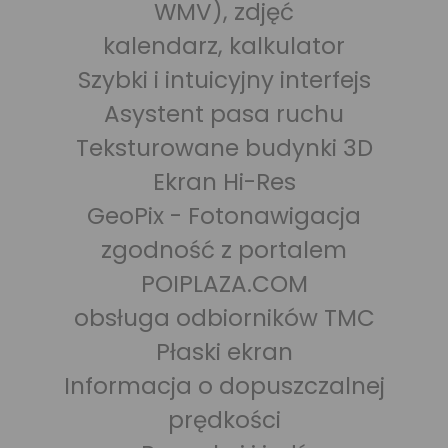
WMV), zdjęć
kalendarz, kalkulator
Szybki i intuicyjny interfejs
Asystent pasa ruchu
Teksturowane budynki 3D
Ekran Hi-Res
GeoPix - Fotonawigacja
zgodność z portalem
POIPLAZA.COM
obsługa odbiorników TMC
Płaski ekran
Informacja o dopuszczalnej
prędkości