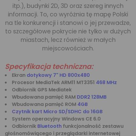
itp.), budynki 2D, 3D oraz szereg innych
informacji. To, co wyróżnia tę mapę Polski
na tle konkurencji i stanowi o jej przewadze,
to szczegółowe pokrycie nie tylko w dużych
miastach, lecz również w małych
miejscowościach.
Specyfikacja techniczna:
Ekran
dotykowy 7" HD 800x480
Procesor MediaTek ARM11 MT3351
468 MHz
Odbiornik GPS Mediatek
Wbudowana pamięć RAM
DDR2 128MB
Wbudowana pamięć ROM
4GB
Czytnik kart Micro SD/SDHC do 16GB
System operacyjny Windows CE 6.0
Odbiornik
Bluetooth
funkcjonalność zestawu
głośnomówiącego i przeglądarki internetowej