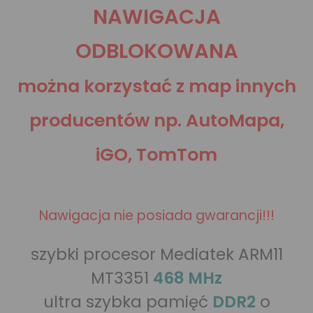
NAWIGACJA
ODBLOKOWANA
można korzystać z map innych
producentów np. AutoMapa,
iGO, TomTom
Nawigacja nie posiada gwarancji!!!
szybki procesor Mediatek ARM11
MT3351
468 MHz
ultra szybka pamięć
DDR2
o