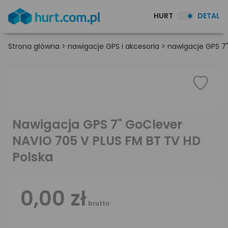
HURT
DETAL
Strona główna
>
nawigacje GPS i akcesoria
>
nawigacje GPS 7
Nawigacja GPS 7" GoClever
NAVIO 705 V PLUS FM BT TV HD
Polska
0,00 zł
brutto