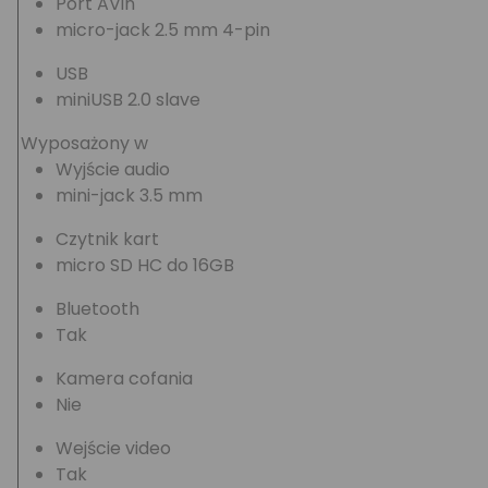
Port AVin
micro-jack 2.5 mm 4-pin
USB
miniUSB 2.0 slave
Wyposażony w
Wyjście audio
mini-jack 3.5 mm
Czytnik kart
micro SD HC do 16GB
Bluetooth
Tak
Kamera cofania
Nie
Wejście video
Tak