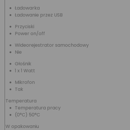
Ładowarka
Ładowanie przez USB
Przyciski
Power on/off
Wideorejestrator samochodowy
Nie
Głośnik
1 x 1 Watt
Mikrofon
Tak
Temperatura
Temperatura pracy
(0°C) 50°C
W opakowaniu