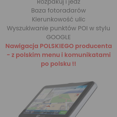
Rozpakuj i jedź
Baza fotoradarów
Kierunkowość ulic
Wyszukiwanie punktów POI w stylu
GOOGLE
Nawigacja POLSKIEGO producenta
- z polskim menu i komunikatami
po polsku !!