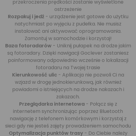
przekroczenia prędkości zostanie wyświetlone
ostrzeżenie
Rozpakuj i jedź
- urządzenie jest gotowe do użytku
natychmiast po wyjęciu z pudełka. Nie musisz
instalować ani aktywować oprogramowania.
Zamontuj w samochodzie i korzystaj!
Baza fotoradarów
- Uniknij pułapek na drodze jakim
są fotoradary. Dzięki nawigacji Goclever zostaniesz
poinformowany odpowiednio wcześnie o lokalizacji
fotoradaru na Twojej trasie
Kierunkowość ulic
- Aplikacja nie pozwoli Ci na
wzjazd w drogę jednokierunkową, jak również
powiadomi o istniejących na drodze nakazach i
zakazach.
Przeglądarka internetowa
- Połącz się z
internetem synchronizując poprzez Bluetooth
nawigację z telefonem komórkowym i korzystaj z
sieci gdy nie jesteś zajęty prowadzeniem samochodu
Optymalizacja punktów trasy
- Do Ciebie należy