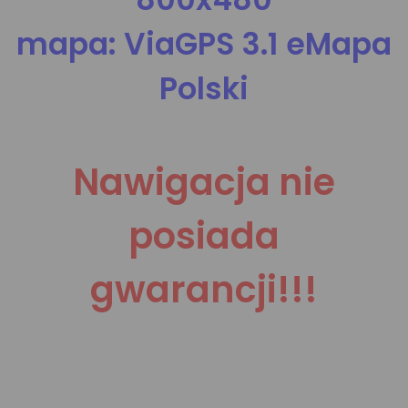
mapa: ViaGPS 3.1 eMapa
Polski
Nawigacja nie
posiada
gwarancji!!!