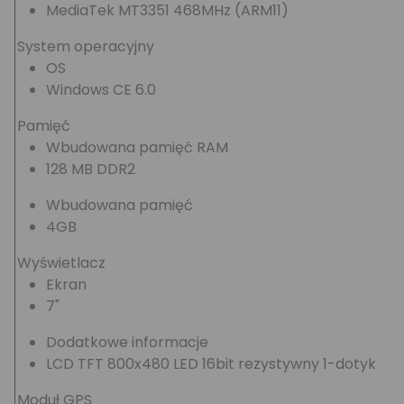
MediaTek MT3351 468MHz (ARM11)
System operacyjny
OS
Windows CE 6.0
Pamięć
Wbudowana pamięć RAM
128 MB DDR2
Wbudowana pamięć
4GB
Wyświetlacz
Ekran
7"
Dodatkowe informacje
LCD TFT 800x480 LED 16bit rezystywny 1-dotyk
Moduł GPS