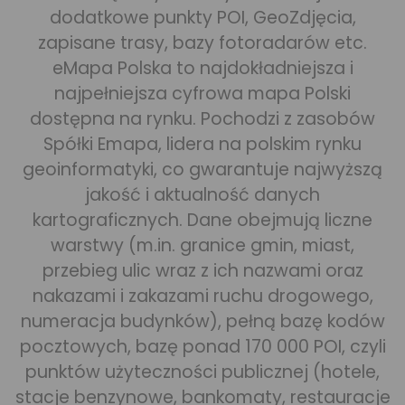
dodatkowe punkty POI, GeoZdjęcia,
zapisane trasy, bazy fotoradarów etc.
eMapa Polska to najdokładniejsza i
najpełniejsza cyfrowa mapa Polski
dostępna na rynku. Pochodzi z zasobów
Spółki Emapa, lidera na polskim rynku
geoinformatyki, co gwarantuje najwyższą
jakość i aktualność danych
kartograficznych. Dane obejmują liczne
warstwy (m.in. granice gmin, miast,
przebieg ulic wraz z ich nazwami oraz
nakazami i zakazami ruchu drogowego,
numeracja budynków), pełną bazę kodów
pocztowych, bazę ponad 170 000 POI, czyli
punktów użyteczności publicznej (hotele,
stacje benzynowe, bankomaty, restauracje