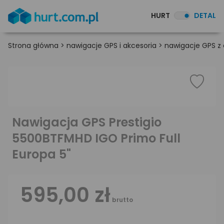
HURT
DETAL
Strona główna
>
nawigacje GPS i akcesoria
>
nawigacje GPS z
Nawigacja GPS Prestigio
5500BTFMHD IGO Primo Full
Europa 5"
595,00 zł
brutto