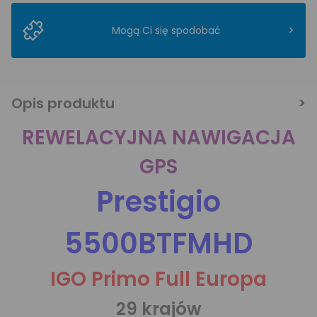
>
Mogą Ci się spodobać
Opis produktu
REWELACYJNA NAWIGACJA
GPS
Prestigio
5500BTFMHD
IGO Primo Full Europa
29 krajów