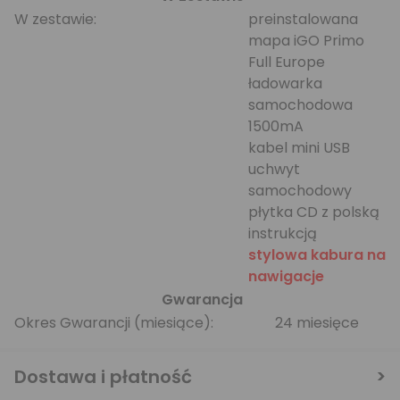
W zestawie:
preinstalowana
mapa iGO Primo
Full Europe
ładowarka
samochodowa
1500mA
kabel mini USB
uchwyt
samochodowy
płytka CD z polską
instrukcją
stylowa kabura na
nawigacje
Gwarancja
Okres Gwarancji (miesiące):
24 miesięce
Dostawa i płatność