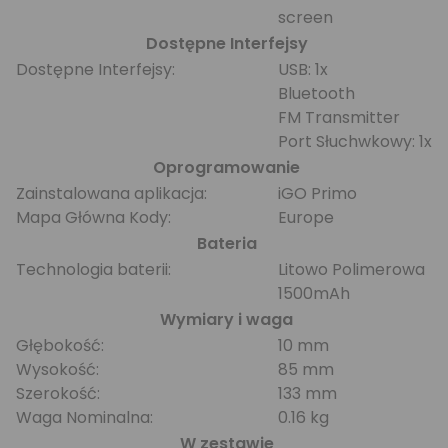
screen
Dostępne Interfejsy
Dostępne Interfejsy:
USB: 1x
Bluetooth
FM Transmitter
Port Słuchwkowy: 1x
Oprogramowanie
Zainstalowana aplikacja:
iGO Primo
Mapa Główna Kody:
Europe
Bateria
Technologia baterii:
Litowo Polimerowa
1500mAh
Wymiary i waga
Głębokość:
10 mm
Wysokość:
85 mm
Szerokość:
133 mm
Waga Nominalna:
0.16 kg
W zestawie