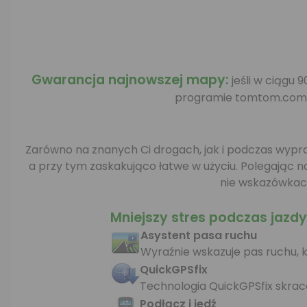
Gwarancja najnowszej mapy:
jeśli w ciągu
programie tomtom.com (
Zarówno na znanych Ci drogach, jak i podczas wypra
a przy tym zaskakująco łatwe w użyciu. Polegając
nie wskazówkac
Mniejszy stres podczas jazdy
Asystent pasa ruchu
Wyraźnie wskazuje pas ruchu, k
QuickGPSfix
Technologia QuickGPSfix skrac
Podłącz i jedź