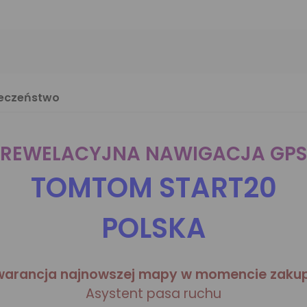
ieczeństwo
REWELACYJNA NAWIGACJA GPS
TOMTOM START20
POLSKA
arancja najnowszej mapy w momencie zaku
Asystent pasa ruchu