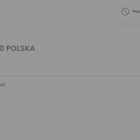
Pro
0 POLSKA
u!