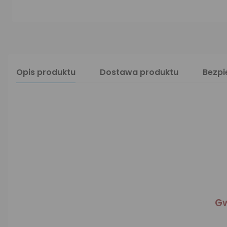
Opis produktu
Dostawa produktu
Bezp
Gw