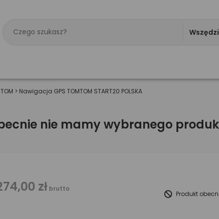
Wszędz
MTOM
>
Nawigacja GPS TOMTOM START20 POLSKA
becnie nie mamy wybranego produk
274,00 zł
brutto
Produkt obecn