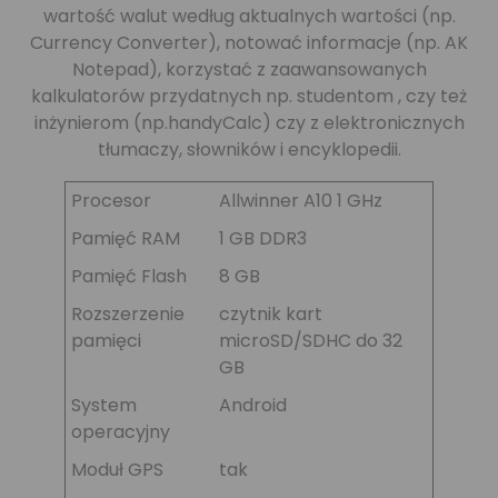
wartość walut według aktualnych wartości (np.
Currency Converter), notować informacje (np. AK
Notepad), korzystać z zaawansowanych
kalkulatorów przydatnych np. studentom , czy też
inżynierom (np.handyCalc) czy z elektronicznych
tłumaczy, słowników i encyklopedii.
Procesor
Allwinner A10 1 GHz
Pamięć RAM
1 GB DDR3
Pamięć Flash
8 GB
Rozszerzenie
czytnik kart
pamięci
microSD/SDHC do 32
GB
System
Android
operacyjny
Moduł GPS
tak