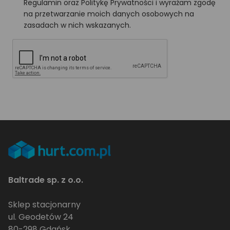
Regulamin oraz Politykę Prywatności i wyrażam zgodę
na przetwarzanie moich danych osobowych na
zasadach w nich wskazanych.
Baltrade sp. z o.o.
Sklep stacjonarny
ul. Geodetów 24
80-298 Gdańsk