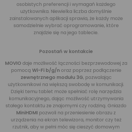
osobistych preferencji i wymagań każdego
użytkownika. Niewielka liczba domyślnie
zainstalowanych aplikacji sprawia, że każdy może
samodzielnie wybrać oprogramowanie, które
znajdzie się na jego tablecie.
Pozostań w kontakcie
MOVIO
daje możliwość łączności bezprzewodowej za
pomocą
Wi-Fi b/g/n
oraz poprzez podłączenie
zewnętrznego modułu 3G
, pozwalając
użytkownikowi na większą swobodę w komunikacji.
Dzięki temu tablet może spełniać rolę narzędzia
komunikacyjnego, dając możliwość utrzymywania
stałego kontaktu ze znajomymi czy rodziną. Gniazdo
MiniHDMI
pozwoli na przeniesienie obrazu z
urządzenia na ekran telewizora, monitor czy też
rzutnik, aby w pełni móc się cieszyć domowym