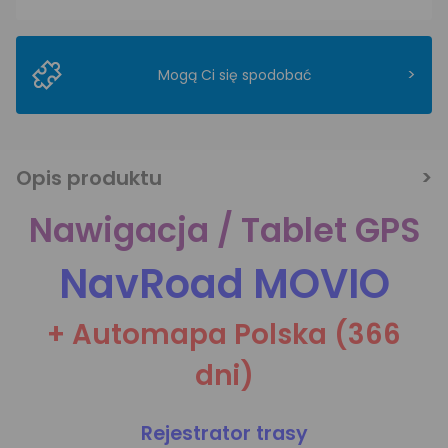
>
Mogą Ci się spodobać
Opis produktu
Nawigacja / Tablet GPS
NavRoad MOVIO
+ Automapa Polska (366
dni)
Rejestrator trasy