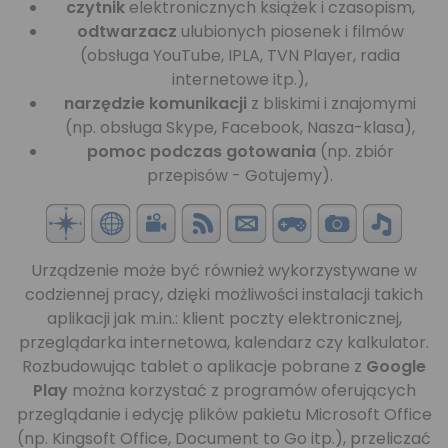
czytnik
elektronicznych książek i czasopism,
odtwarzacz
ulubionych piosenek i filmów
(obsługa YouTube, IPLA, TVN Player, radia
internetowe itp.),
narzędzie komunikacji
z bliskimi i znajomymi
(np. obsługa Skype, Facebook, Nasza-klasa),
pomoc podczas gotowania
(np. zbiór
przepisów - Gotujemy).
Urządzenie może być również wykorzystywane w
codziennej pracy, dzięki możliwości instalacji takich
aplikacji jak m.in.: klient poczty elektronicznej,
przeglądarka internetowa, kalendarz czy kalkulator.
Rozbudowując tablet o aplikacje pobrane z
Google
Play
można korzystać z programów oferujących
przeglądanie i edycję plików pakietu Microsoft Office
(np. Kingsoft Office, Document to Go itp.), przeliczać