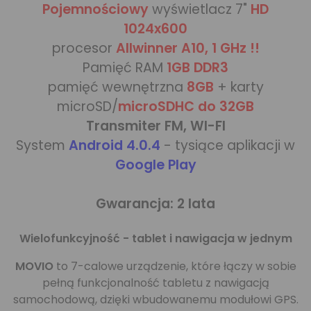
Pojemnościowy
wyświetlacz 7"
HD
1024x600
procesor
Allwinner A10, 1 GHz !!
Pamięć RAM
1GB DDR3
pamięć wewnętrzna
8GB
+ karty
microSD/
microSDHC do 32GB
Transmiter FM, WI-FI
System
Android 4.0.4
- tysiące aplikacji w
Google Play
Gwarancja: 2 lata
Wielofunkcyjność - tablet i nawigacja w jednym
MOVIO
to 7-calowe urządzenie, które łączy w sobie
pełną funkcjonalność tabletu z nawigacją
samochodową, dzięki wbudowanemu modułowi GPS.