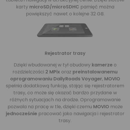
karty
microSD/microSDHC
pamięć można
powiększyć nawet o kolejne 32 GB.
Rejestrator trasy
Dzięki wbudowanej w tył obudowy
kamerze
o
rozdzielczości
2 MPix
oraz
preinstalowanemu
oprogramowaniu DailyRoads Voyager
,
MOVIO
spełnia dodatkową funkcję, stając się rejestratorem
trasy, co może się okazać bardzo przydane w
różnych sytuacjach na drodze. Oprogramowanie
pozwala na pracę w tle, dzięki czemu
MOVIO
może
jednocześnie
pracować jako nawigacja i rejestrator
trasy.