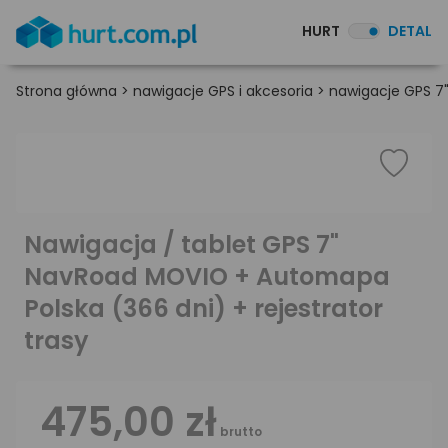
HURT
DETAL
Strona główna
>
nawigacje GPS i akcesoria
>
nawigacje GPS 7
Nawigacja / tablet GPS 7"
NavRoad MOVIO + Automapa
Polska (366 dni) + rejestrator
trasy
475,00 zł
brutto