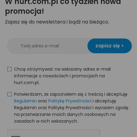
W hurt.com.pl co tydzień nowa
promocja!
Zapisz się do newslettera i bądź na bieżąco.
zapisz się >
Chcę otrzymywać na wskazany adres e-mail
informacje o nowościach i promocjach na
hurt.com.pl.
Potwierdzam, że zapoznałem się z treścią i akceptuję
Regulamin
oraz
Politykę Prywatności
i akceptuję
Regulamin oraz Politykę Prywatności i wyrażam zgodę
na przetwarzanie moich danych osobowych na
zasadach w nich wskazanych.