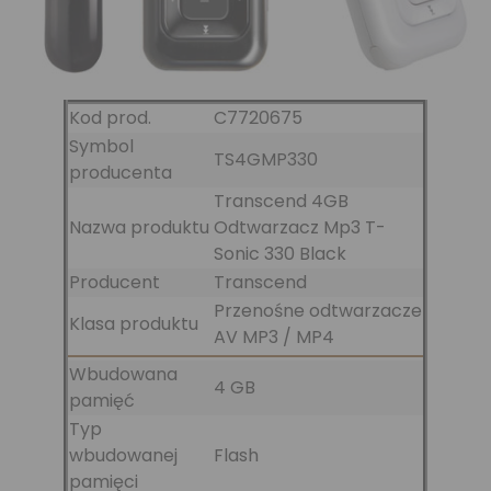
Kod prod.
C7720675
Symbol
TS4GMP330
producenta
Transcend 4GB
Nazwa produktu
Odtwarzacz Mp3 T-
Sonic 330 Black
Producent
Transcend
Przenośne odtwarzacze
Klasa produktu
AV MP3 / MP4
Wbudowana
4 GB
pamięć
Typ
wbudowanej
Flash
pamięci