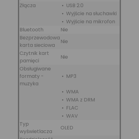
Złącza
• USB 2.0
• Wyjście na słuchawki
• Wyjście na mikrofon
Bluetooth
Nie
Bezprzewodowa
Nie
karta sieciowa
Czytnik kart
Nie
pamięci
Obsługiwane
formaty -
• MP3
muzyka
• WMA
• WMA z DRM
• FLAC
• WAV
Typ
OLED
wyświetlacza