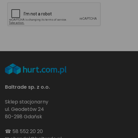
Baltrade sp. z o.o.
Sklep stacjonarny
ul. Geodetów 24
80-298 Gdańsk
☎
58 552 20 20