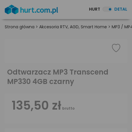
HURT
DETAL
Strona główna
>
Akcesoria RTV, AGD, Smart Home
>
MP3 / MP4
Odtwarzacz MP3 Transcend
MP330 4GB czarny
135,50 zł
brutto