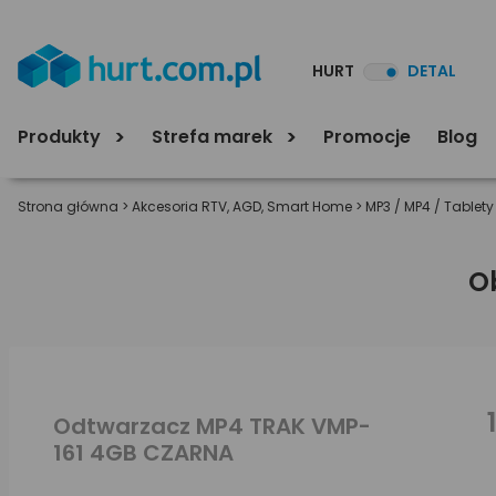
HURT
DETAL
Produkty
Strefa marek
Promocje
Blog
Strona główna
>
Akcesoria RTV, AGD, Smart Home
>
MP3 / MP4 / Tablety
O
Odtwarzacz MP4 TRAK VMP-
161 4GB CZARNA