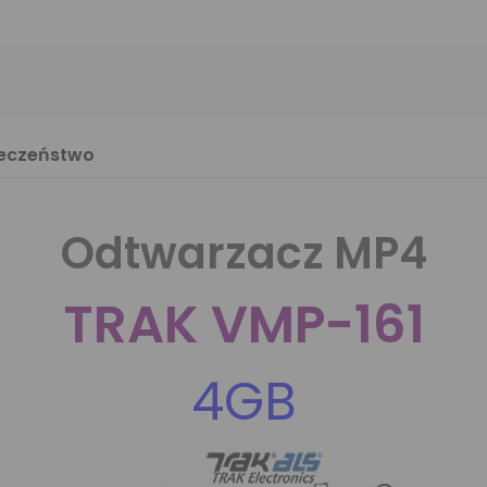
ieczeństwo
Odtwarzacz MP4
TRAK VMP-161
4GB