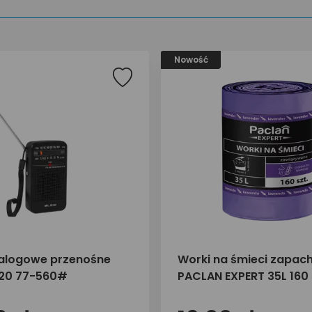
Nowość
alogowe przenośne
Worki na śmieci zapa
-20 77-560#
PACLAN EXPERT 35L 160 