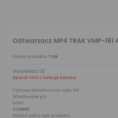
Odtwarzacz MP4 TRAK VMP-161
marka produktu:
Trak
Wyświetlacz 1,8"
Aparat VGA z funkcją kamery
Cyfrowy dyktafon oraz radio FM
Wbudowane gry
kolor:
CZARNY
Zobacz pełny opis produktu