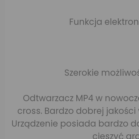
Funkcja elektron
Szerokie możliw
Odtwarzacz MP4 w nowoczes
cross. Bardzo dobrej jakości
Urządzenie posiada bardzo dob
cieszyć gr