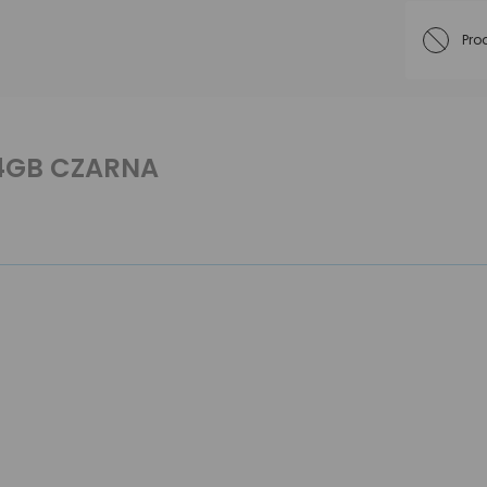
Pro
 4GB CZARNA