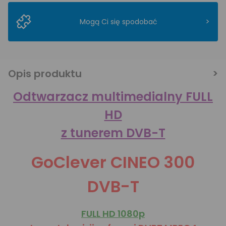
>
Mogą Ci się spodobać
Opis produktu
Odtwarzacz multimedialny FULL
HD
z tunerem DVB-T
GoClever CINEO 300
DVB-T
FULL HD 1080p