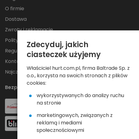
O firmie
Dostawa
Zwroty i reklamacje
Polityka Prywatności
Zdecyduj, jakich
Regulamin
ciasteczek użyjemy
Kontakt
Właściciel hurt.com.pl, firma Baltrade Sp. z
Najczęściej zadawane pytania
o.o., korzysta na swoich stronach z plików
cookies:
Bezpieczne płatności
wykorzystywanych do analizy ruchu
na stronie
marketingowych, związanych z
reklamą i mediami
społecznościowymi