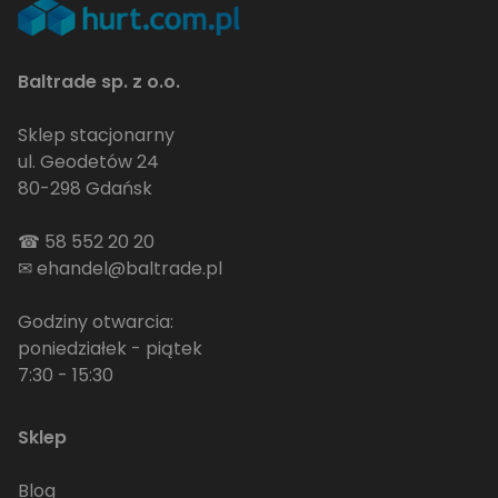
Baltrade sp. z o.o.
Sklep stacjonarny
ul. Geodetów 24
80-298 Gdańsk
☎
58 552 20 20
✉
ehandel@baltrade.pl
Godziny otwarcia:
poniedziałek - piątek
7:30 - 15:30
Sklep
Blog