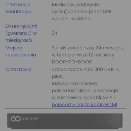
Informacje
Możliwość podpięcia
dodatkowe
dysku/pendrive przez USB;
wejścia: 1xUSB 2.0,
Okres rękojmi
(gwarancji) w
24
miesiącach
Miejsce
Serwis zewnętrzny 24 miesiące,
serwisowania
w tym pierwsze 12 miesięcy
DOOR-TO-DOOR
W zestawie
odtwarzacz Cineo 300 DVB-T,
pilot,
ładowarka sieciowa,
polska instrukcja i gwarancja
w zestawie brak kabli AV !! -
polecemy nasze kable HDMI