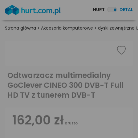
HURT
DETAL
Strona główna
>
Akcesoria komputerowe
>
dyski zewnętrzne U
Odtwarzacz multimedialny
GoClever CINEO 300 DVB-T Full
HD TV z tunerem DVB-T
162,00 zł
brutto