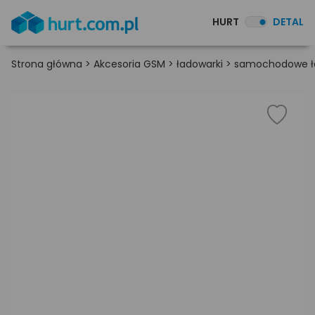
HURT
DETAL
Strona główna
>
Akcesoria GSM
>
ładowarki
>
samochodowe ła