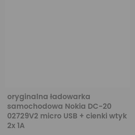
oryginalna ładowarka
samochodowa Nokia DC-20
02729V2 micro USB + cienki wtyk
2x 1A