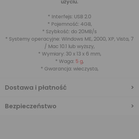
użyciu.
* Interfejs: USB 2.0
* Pojemność: 4GB,
* Szybkość: do 20MB/s
* Systemy operacyjne: Windows ME, 2000, XP, Vista, 7
/ Mac 10.1 lub wyższy,
* Wymiary: 30 x 13 x 6 mm,
* Waga:
5 g
,
* Gwarancja: wieczysta,
Dostawa i płatność
Bezpieczeństwo