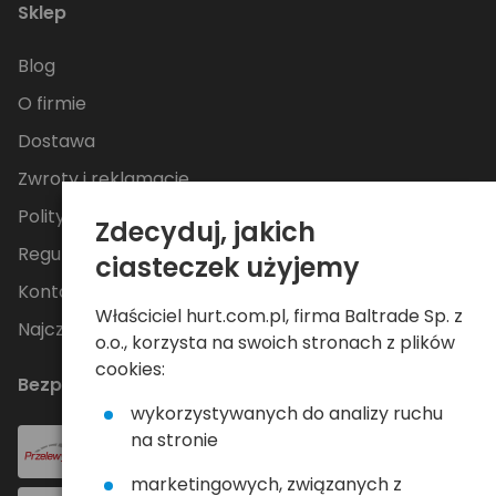
Sklep
Blog
O firmie
Dostawa
Zwroty i reklamacje
Polityka Prywatności
Zdecyduj, jakich
Regulamin
ciasteczek użyjemy
Kontakt
Właściciel hurt.com.pl, firma Baltrade Sp. z
Najczęściej zadawane pytania
o.o., korzysta na swoich stronach z plików
cookies:
Bezpieczne płatności
wykorzystywanych do analizy ruchu
na stronie
marketingowych, związanych z