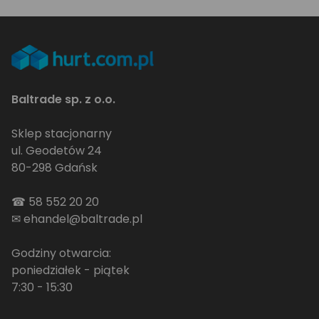
Baltrade sp. z o.o.
Sklep stacjonarny
ul. Geodetów 24
80-298 Gdańsk
☎
58 552 20 20
✉
ehandel@baltrade.pl
Godziny otwarcia:
poniedziałek - piątek
7:30 - 15:30