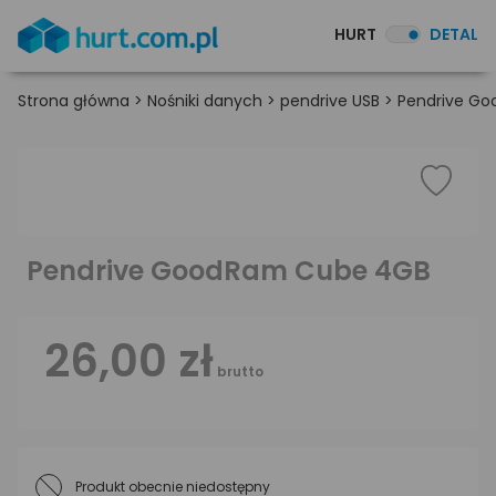
HURT
DETAL
Strona główna
>
Nośniki danych
>
pendrive USB
>
Pendrive G
Pendrive GoodRam Cube 4GB
26,00 zł
brutto
Produkt obecnie niedostępny