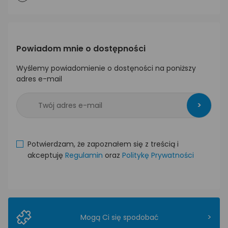
Powiadom mnie o dostępności
Wyślemy powiadomienie o dostęności na poniższy
adres e-mail
>
Potwierdzam, że zapoznałem się z treścią i
akceptuję
Regulamin
oraz
Politykę Prywatności
>
Mogą Ci się spodobać